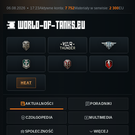
06.08.2026 • 17:23
Aktywne konta:
7 752
Materiały w serwisie:
2 300
EU
HEAT
AKTUALNOŚCI
PORADNIKI
CZOŁGOPEDIA
MULTIMEDIA
SPOŁECZNOŚĆ
WIĘCEJ