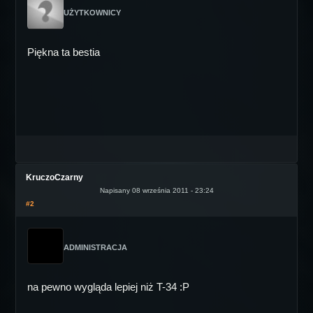
UŻYTKOWNICY
Piękna ta bestia
KruczoCzarny
Napisany 08 września 2011 - 23:24
#2
ADMINISTRACJA
na pewno wygląda lepiej niż T-34 :P