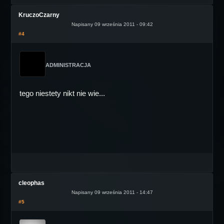
KruczoCzarny
Napisany 09 września 2011 - 09:42
#4
ADMINISTRACJA
tego niestety nikt nie wie...
cleophas
Napisany 09 września 2011 - 14:47
#5