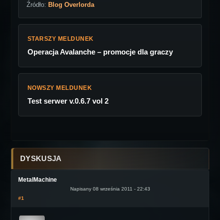
Źródło:
Blog Overlorda
STARSZY MELDUNEK
Operacja Avalanche – promocje dla graczy
NOWSZY MELDUNEK
Test serwer v.0.6.7 vol 2
DYSKUSJA
MetalMachine
Napisany 08 września 2011 - 22:43
#1