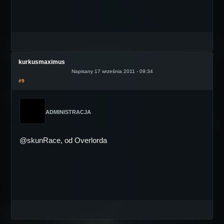
kurkusmaximus
Napisany 17 września 2011 - 09:34
#9
ADMINISTRACJA
@skunRace, od Overlorda