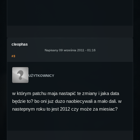
cleophas
Napisany 09 września 2011 - 01:16
#3
UŻYTKOWNICY
w którym patchu maja nastapić te zmiany i jaka data
będzie to? bo oni juz duzo naobiecywali a mało dali. w
nastepnym roku to jest 2012 czy może za miesiac?