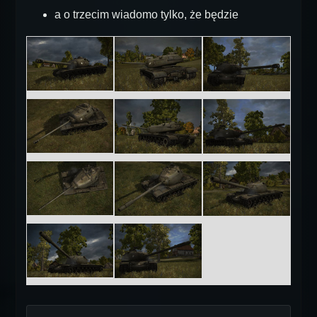
a o trzecim wiadomo tylko, że będzie