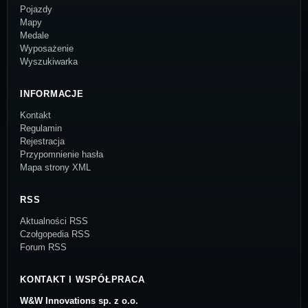
Pojazdy
Mapy
Medale
Wyposażenie
Wyszukiwarka
INFORMACJE
Kontakt
Regulamin
Rejestracja
Przypomnienie hasła
Mapa strony XML
RSS
Aktualności RSS
Czołgopedia RSS
Forum RSS
KONTAKT I WSPÓŁPRACA
W&W Innovations sp. z o.o.