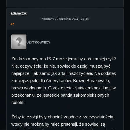
adamczik
Napisany 09 września 2011 - 17:34
#7
UŻYTKOWNICY
Za dużo mocy ma IS-7 może jemu by coś zmniejszyli?
Nie, oczywiście, że nie, sowieckie czołgi muszą być
najlepsze. Tak samo jak arta i niszczyciele. Na dodatek
zmniejszą siłę dla Amerykanów. Brawo Burakowski,
brawo worldgamin. Coraz cześciej utwierdzacie ludzi w
przekonaniu, że jesteście bandą zakompleksionych
rusofili.
Żeby te czołgi były chociaż zgodne z rzeczywistością,
wtedy nie można by mieć pretensji, że sowieci są