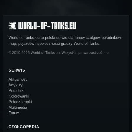
World-of-Tanks.eu to polski serwis dla fanów czołgów, poradników,
map, pojazdów i społeczności graczy World of Tanks.
© 2010-2026 World-of-Tanks.eu. Wszystkie prawa zastrzeżone.
SERWIS
Aktualności
Artykuły
Poradniki
Kolorowanki
Połącz kropki
Multimedia
Forum
CZOŁGOPEDIA