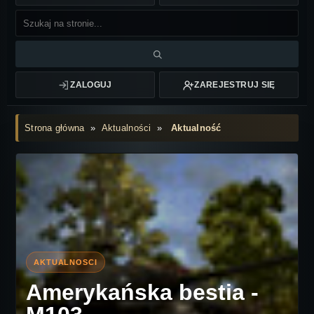
ZALOGUJ
ZAREJESTRUJ SIĘ
Strona główna
»
Aktualności
»
Aktualność
Amerykańska bestia -