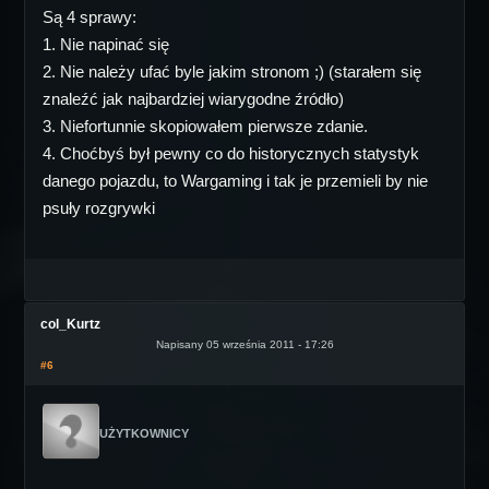
Są 4 sprawy:
1. Nie napinać się
2. Nie należy ufać byle jakim stronom ;) (starałem się
znaleźć jak najbardziej wiarygodne źródło)
3. Niefortunnie skopiowałem pierwsze zdanie.
4. Choćbyś był pewny co do historycznych statystyk
danego pojazdu, to Wargaming i tak je przemieli by nie
psuły rozgrywki
col_Kurtz
Napisany 05 września 2011 - 17:26
#6
UŻYTKOWNICY