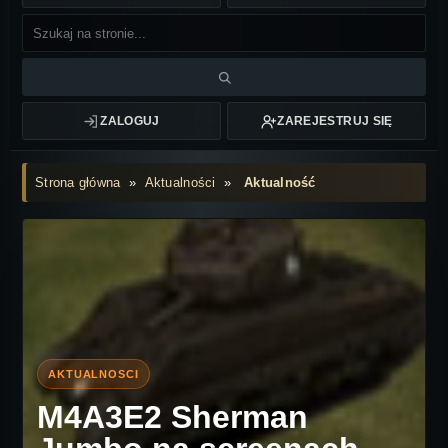
ZALOGUJ
ZAREJESTRUJ SIĘ
Strona główna
»
Aktualności
»
Aktualność
M4A3E2 Sherman