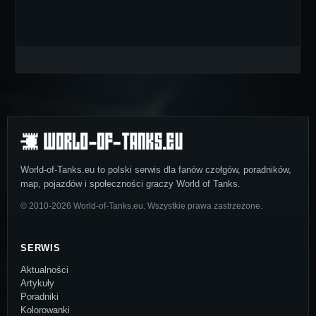
World-of-Tanks.eu to polski serwis dla fanów czołgów, poradników,
map, pojazdów i społeczności graczy World of Tanks.
© 2010-2026 World-of-Tanks.eu. Wszystkie prawa zastrzeżone.
SERWIS
Aktualności
Artykuły
Poradniki
Kolorowanki