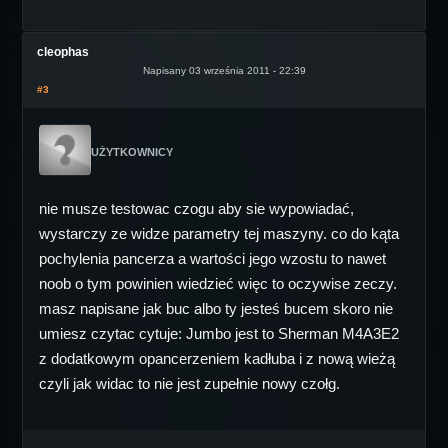
cleophas
Napisany 03 września 2011 - 22:39
#3
UŻYTKOWNICY
nie musze testowac czogu aby sie wypowiadać,
wystarczy ze widze parametry tej maszyny. co do kąta
pochylenia pancerza a wartości jego wzostu to nawet
noob o tym powinien wiedzieć więc to oczywise zeczy.
masz napisane jak buc albo ty jesteś bucem skoro nie
umiesz czytac cytuje: Jumbo jest to Sherman M4A3E2
z dodatkowym opancerzeniem kadłuba i z nową wieżą
czyli jak widac to nie jest zupełnie nowy czołg.