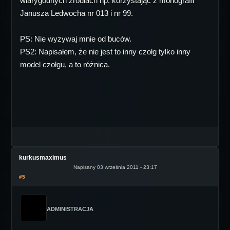
wiarygodnych źródłach np. korzystając z monografii
Janusza Ledwocha nr 013 i nr 99.
PS: Nie wyzywaj mnie od buców.
PS2: Napisałem, że nie jest to inny czołg tylko inny
model czołgu, a to różnica.
kurkusmaximus
Napisany 03 września 2011 - 23:17
#5
ADMINISTRACJA