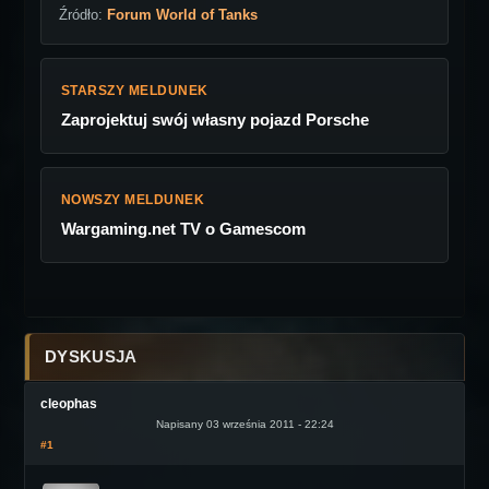
Źródło:
Forum World of Tanks
STARSZY MELDUNEK
Zaprojektuj swój własny pojazd Porsсhe
NOWSZY MELDUNEK
Wargaming.net TV o Gamescom
DYSKUSJA
cleophas
Napisany 03 września 2011 - 22:24
#1