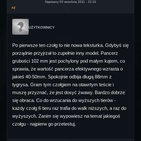
Napisany 03 września 2011 - 22:31
#2
UŻYTKOWNICY
Po pierwsze ten czołg to nie nowa teksturka. Gdybyś się
porządnie przyjrzał to zupełnie inny model. Pancerz
grubości 102 mm jest pochylony pod małym kątem, co
sprawia, że wartość pancerza efektywnego wzrasta o
jakieś 40-50mm. Spokojnie odbija długą 88mm z
tygrysa. Gram tym czołgiem na otawrtym teście i
muszę przyznać, że jest dosyć żwawy. Bardzo dobrze
się obraca. Co do wrzucania do wyższych tierów -
każdy czołg 6 tieru raz trafia do walk niższych, a raz do
wyżyszych. Zanim się wypowiesz na temat jakiegoś
czołgu - najpierw go przetestuj.