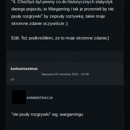
"4. Choćbyś był pewny co do historycznych statystyk
danego pojazdu, to Wargaming i tak je przemieli by nie
psuły rozgrywki" by zepsuły rozrywkę, takie moje
skromne zdanie oczywiście ;)
Edit: Też podkreśliłem, że to moje skromne zdanie;)
kurkusmaximus
Napisany 05 września 2011 - 15:08
#7
ADMINISTRACJA
"nie psuły rozgrywki" wg. wargamingu