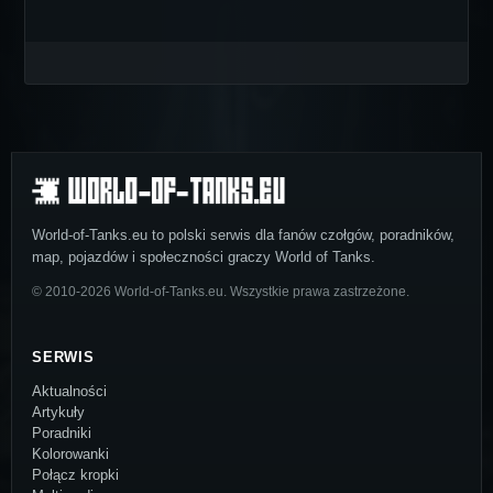
World-of-Tanks.eu to polski serwis dla fanów czołgów, poradników,
map, pojazdów i społeczności graczy World of Tanks.
© 2010-2026 World-of-Tanks.eu. Wszystkie prawa zastrzeżone.
SERWIS
Aktualności
Artykuły
Poradniki
Kolorowanki
Połącz kropki