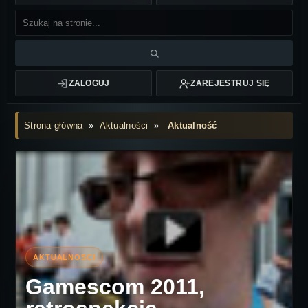
ZALOGUJ
ZAREJESTRUJ SIĘ
Strona główna
»
Aktualności
»
Aktualność
Gamescom 2011,