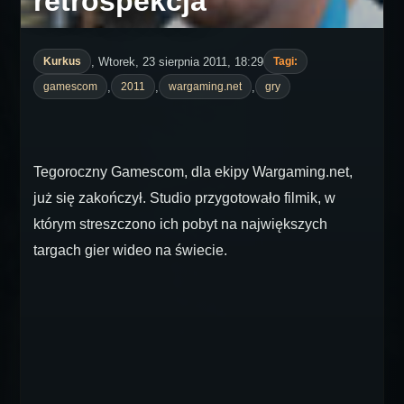
retrospekcja
, Wtorek, 23 sierpnia 2011, 18:29
Kurkus
Tagi:
,
,
,
gamescom
2011
wargaming.net
gry
Tegoroczny Gamescom, dla ekipy Wargaming.net,
już się zakończył. Studio przygotowało filmik, w
którym streszczono ich pobyt na największych
targach gier wideo na świecie.