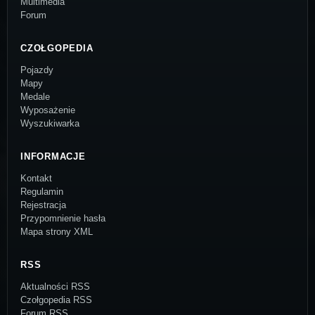
Multimedia
Forum
CZOŁGOPEDIA
Pojazdy
Mapy
Medale
Wyposażenie
Wyszukiwarka
INFORMACJE
Kontakt
Regulamin
Rejestracja
Przypomnienie hasła
Mapa strony XML
RSS
Aktualności RSS
Czołgopedia RSS
Forum RSS