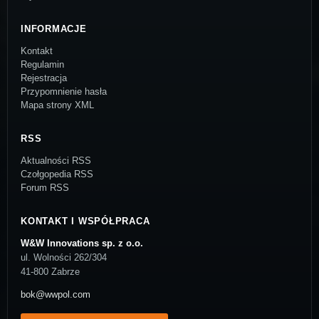
INFORMACJE
Kontakt
Regulamin
Rejestracja
Przypomnienie hasła
Mapa strony XML
RSS
Aktualności RSS
Czołgopedia RSS
Forum RSS
KONTAKT I WSPÓŁPRACA
W&W Innovations sp. z o.o.
ul. Wolności 262/304
41-800 Zabrze
bok@wwpol.com