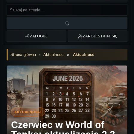
ZALOGUJ
ZAREJESTRUJ SIĘ
Strona główna
»
Aktualności
»
Aktualność
Czerwiec w World of