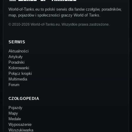
World-of-Tanks.eu to polski serwis dla fanów czołgów, poradników,
map, pojazdów i społeczności graczy World of Tanks.
© 2010-2026 World-of-Tanks.eu. Wszystkie prawa zastrzeżone.
SERWIS
Aktualności
Artykuły
Poradniki
Kolorowanki
Połącz kropki
Multimedia
Forum
CZOŁGOPEDIA
Pojazdy
Mapy
Medale
Wyposażenie
Wyszukiwarka