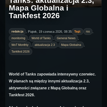
Tanks: aktualizacja 2.3,
Mapa Globalna i
Tankfest 2026
, Piątek, 19 czerwca 2026, 08:35
,
redakcja
Tagi:
rss
,
,
,
monitoring
World of Tanks
General News
,
,
,
WoT Monthly
aktualizacja 2.3
Mapa Globalna
Tankfest 2026
World of Tanks zapowiada intensywny czerwiec.
W planach są między innymi aktualizacja 2.3,
aktywności związane z Mapą Globalną oraz
Tankfest 2026.