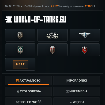
09.08.2026 • 15:09
Aktywne konta:
7 752
Materiały w serwisie:
2 300
EU
HEAT
AKTUALNOŚCI
PORADNIKI
CZOŁGOPEDIA
MULTIMEDIA
SPOŁECZNOŚĆ
WIĘCEJ