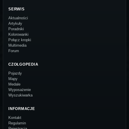
SERWIS
Aktualności
Artykuły
Poradniki
Kolorowanki
Połącz kropki
Multimedia
Forum
CZOŁGOPEDIA
Pojazdy
Mapy
Medale
Wyposażenie
Wyszukiwarka
INFORMACJE
Kontakt
Regulamin
Rejestracja