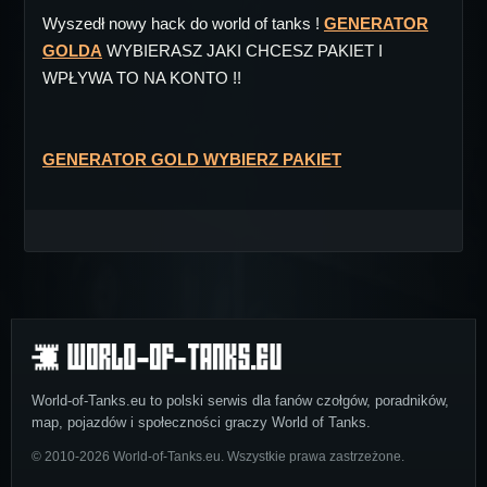
Wyszedł nowy hack do world of tanks !
GENERATOR
GOLDA
WYBIERASZ JAKI CHCESZ PAKIET I
WPŁYWA TO NA KONTO !!
GENERATOR GOLD WYBIERZ PAKIET
World-of-Tanks.eu to polski serwis dla fanów czołgów, poradników,
map, pojazdów i społeczności graczy World of Tanks.
© 2010-2026 World-of-Tanks.eu. Wszystkie prawa zastrzeżone.