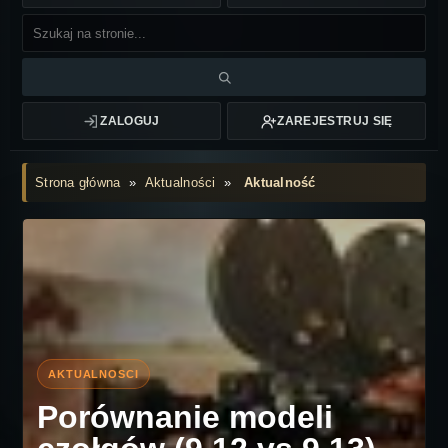
ZALOGUJ
ZAREJESTRUJ SIĘ
Strona główna
»
Aktualności
»
Aktualność
Porównanie modeli