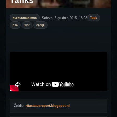
Tanks
, Sobota, 5 grudnia 2015, 18:08
kurkusmaximus
Tagi:
,
,
ps4
wot
czołgi
Źródło:
ritastatusreport.blogspot.nl