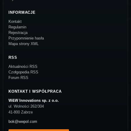
INFORMACJE
Kontakt
Regulamin
Rejestracja
Przypomnienie hasła
Mapa strony XML
RSS
Aktualności RSS
Czołgopedia RSS
Forum RSS
KONTAKT I WSPÓŁPRACA
W&W Innovations sp. z o.o.
ul. Wolności 262/304
41-800 Zabrze
bok@wwpol.com