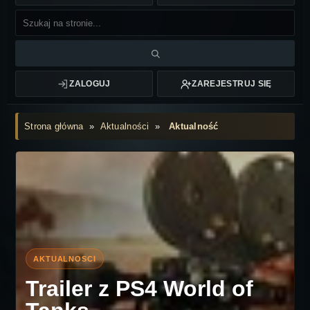
ZALOGUJ
ZAREJESTRUJ SIĘ
Strona główna
»
Aktualności
»
Aktualność
Trailer z PS4 World of