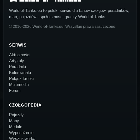
World-of-Tanks.eu to polski serwis dla fanów czołgów, poradników,
map, pojazdów i społeczności graczy World of Tanks.
© 2010-2026 World-of-Tanks.eu. Wszystkie prawa zastrzeżone.
SERWIS
Aktualności
Artykuły
Poradniki
Kolorowanki
Połącz kropki
Multimedia
Forum
CZOŁGOPEDIA
Pojazdy
Mapy
Medale
Wyposażenie
Wyszukiwarka