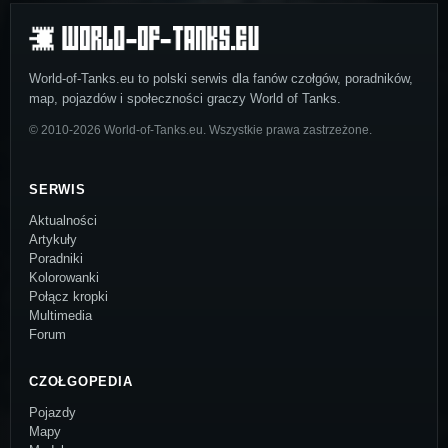
World-of-Tanks.eu to polski serwis dla fanów czołgów, poradników,
map, pojazdów i społeczności graczy World of Tanks.
© 2010-2026 World-of-Tanks.eu. Wszystkie prawa zastrzeżone.
SERWIS
Aktualności
Artykuły
Poradniki
Kolorowanki
Połącz kropki
Multimedia
Forum
CZOŁGOPEDIA
Pojazdy
Mapy