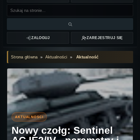
ZALOGUJ
ZAREJESTRUJ SIĘ
Strona główna
»
Aktualności
»
Aktualność
Nowy czołg: Sentinel