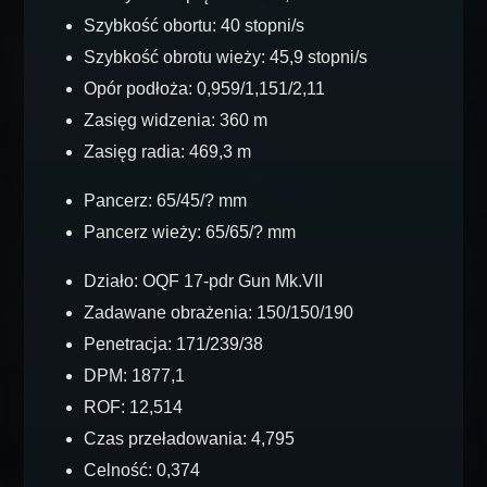
Szybkość obortu: 40 stopni/s
Szybkość obrotu wieży: 45,9 stopni/s
Opór podłoża: 0,959/1,151/2,11
Zasięg widzenia: 360 m
Zasięg radia: 469,3 m
Pancerz: 65/45/? mm
Pancerz wieży: 65/65/? mm
Działo: OQF 17-pdr Gun Mk.VII
Zadawane obrażenia: 150/150/190
Penetracja: 171/239/38
DPM: 1877,1
ROF: 12,514
Czas przeładowania: 4,795
Celność: 0,374