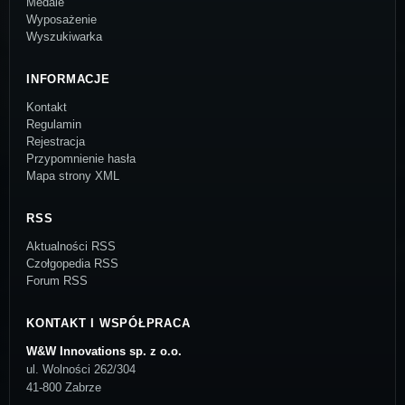
Medale
Wyposażenie
Wyszukiwarka
INFORMACJE
Kontakt
Regulamin
Rejestracja
Przypomnienie hasła
Mapa strony XML
RSS
Aktualności RSS
Czołgopedia RSS
Forum RSS
KONTAKT I WSPÓŁPRACA
W&W Innovations sp. z o.o.
ul. Wolności 262/304
41-800 Zabrze