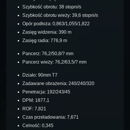
Szybkość obrotu: 38 stopni/s
Szybkość obrotu wieży: 39,6 stopni/s
Opór podłoża: 0,863/1,055/1,822
Zasięg widzenia: 390 m
Zasięg radia: 776,9 m
Pancerz: 76,2/50,8/? mm
Pancerz wieży: 76,2/63,5/? mm
Działo: 90mm T7
Zadawane obrażenia: 240/240/320
Penetracja: 192/243/45
DPM: 1877,1
ROF: 7,821
Czas przeładowania: 7,671
Celność: 0,345