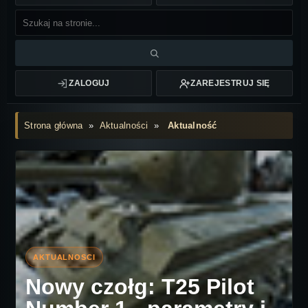
ZALOGUJ
ZAREJESTRUJ SIĘ
Strona główna
»
Aktualności
»
Aktualność
Nowy czołg: T25 Pilot