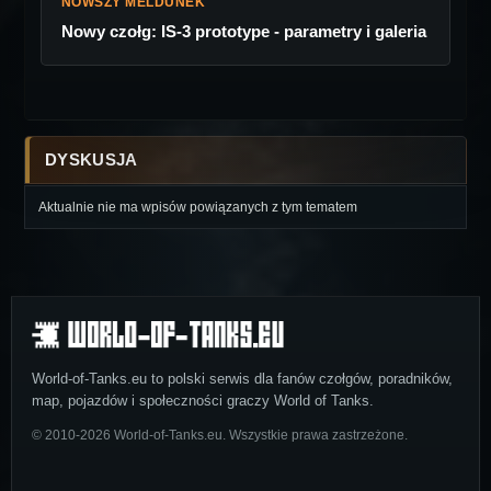
NOWSZY MELDUNEK
Nowy czołg: IS-3 prototype - parametry i galeria
DYSKUSJA
Aktualnie nie ma wpisów powiązanych z tym tematem
World-of-Tanks.eu to polski serwis dla fanów czołgów, poradników,
map, pojazdów i społeczności graczy World of Tanks.
© 2010-2026 World-of-Tanks.eu. Wszystkie prawa zastrzeżone.