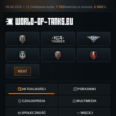
09.08.2026 • 11:24
Aktywne konta:
7 752
Materiały w serwisie:
2 300
EU
HEAT
AKTUALNOŚCI
PORADNIKI
CZOŁGOPEDIA
MULTIMEDIA
SPOŁECZNOŚĆ
WIĘCEJ