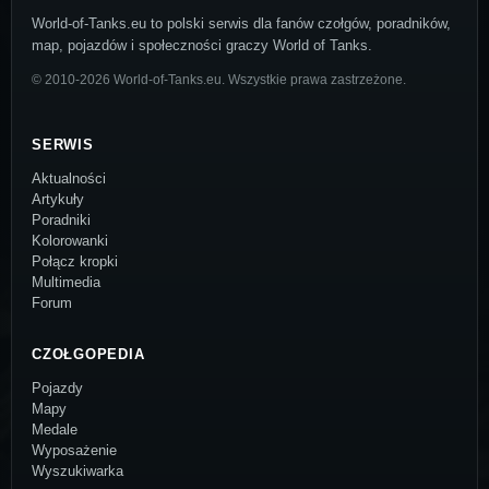
World-of-Tanks.eu to polski serwis dla fanów czołgów, poradników,
map, pojazdów i społeczności graczy World of Tanks.
© 2010-2026 World-of-Tanks.eu. Wszystkie prawa zastrzeżone.
SERWIS
Aktualności
Artykuły
Poradniki
Kolorowanki
Połącz kropki
Multimedia
Forum
CZOŁGOPEDIA
Pojazdy
Mapy
Medale
Wyposażenie
Wyszukiwarka