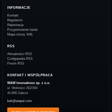
INFORMACJE
Kontakt
Regulamin
Rejestracja
Przypomnienie hasła
Mapa strony XML
RSS
Aktualności RSS
Czołgopedia RSS
Forum RSS
KONTAKT I WSPÓŁPRACA
W&W Innovations sp. z o.o.
ul. Wolności 262/304
41-800 Zabrze
bok@wwpol.com