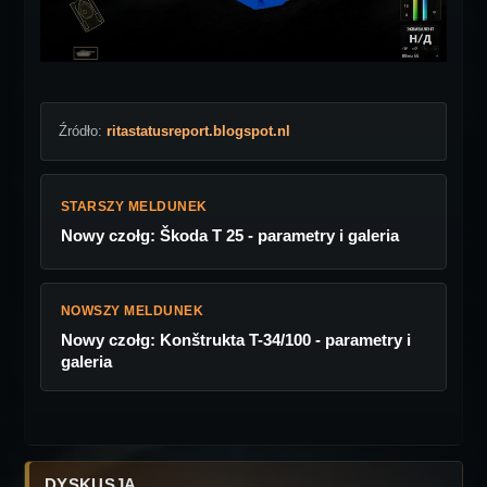
Źródło:
ritastatusreport.blogspot.nl
STARSZY MELDUNEK
Nowy czołg: Škoda T 25 - parametry i galeria
NOWSZY MELDUNEK
Nowy czołg: Konštrukta T-34/100 - parametry i
galeria
DYSKUSJA