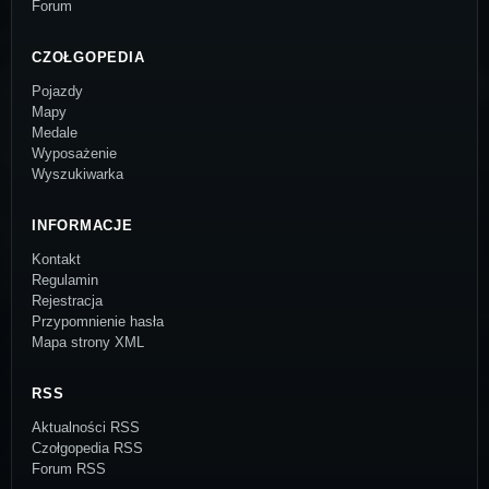
Forum
CZOŁGOPEDIA
Pojazdy
Mapy
Medale
Wyposażenie
Wyszukiwarka
INFORMACJE
Kontakt
Regulamin
Rejestracja
Przypomnienie hasła
Mapa strony XML
RSS
Aktualności RSS
Czołgopedia RSS
Forum RSS