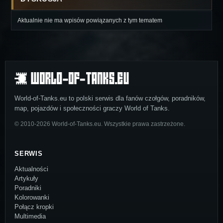
Aktualnie nie ma wpisów powiązanych z tym tematem
World-of-Tanks.eu to polski serwis dla fanów czołgów, poradników,
map, pojazdów i społeczności graczy World of Tanks.
© 2010-2026 World-of-Tanks.eu. Wszystkie prawa zastrzeżone.
SERWIS
Aktualności
Artykuły
Poradniki
Kolorowanki
Połącz kropki
Multimedia