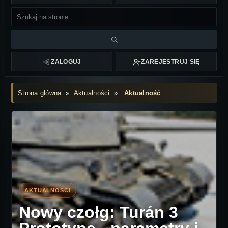
ZALOGUJ
ZAREJESTRUJ SIĘ
Strona główna
»
Aktualności
»
Aktualność
Nowy czołg: Turán 3