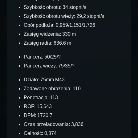
Szybkość obrotu: 34 stopni/s
Szybkość obrotu wieży: 29,2 stopni/s
Opór podłoża: 0,959/1,151/1,726
Zasięg widzenia: 330 m
Zasięg radia: 636,6 m
Pancerz: 50/25/?
Pancerz wieży: 75/35/?
Działo: 75mm M43
Zadawane obrażenia: 110
Penetracja: 113
ROF: 15,643
DPM: 1720,7
Czas przeładowania: 3,836
Celność: 0,374