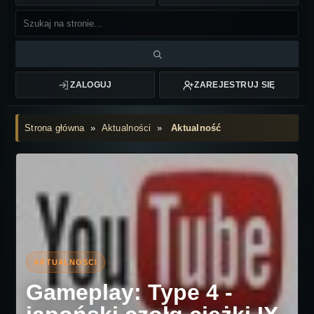
ZALOGUJ
ZAREJESTRUJ SIĘ
Strona główna
»
Aktualności
»
Aktualność
Gameplay: Type 4 -