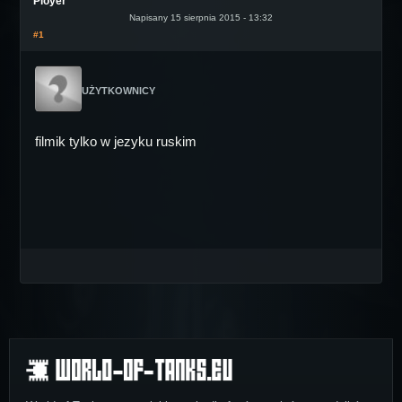
Pioyer
Napisany 15 sierpnia 2015 - 13:32
#1
UŻYTKOWNICY
filmik tylko w jezyku ruskim