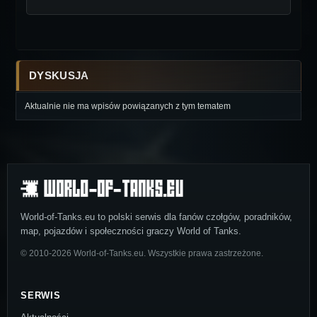
DYSKUSJA
Aktualnie nie ma wpisów powiązanych z tym tematem
World-of-Tanks.eu to polski serwis dla fanów czołgów, poradników,
map, pojazdów i społeczności graczy World of Tanks.
© 2010-2026 World-of-Tanks.eu. Wszystkie prawa zastrzeżone.
SERWIS