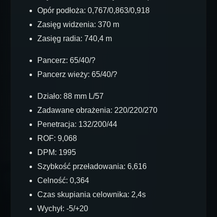
Opór podłoża: 0,767/0,863/0,918
Zasięg widzenia: 370 m
Zasięg radia: 740,4 m
Pancerz: 65/40/?
Pancerz wieży: 65/40/?
Działo: 88 mm L/57
Zadawane obrażenia: 220/220/270
Penetracja: 132/200/44
ROF: 9,068
DPM: 1995
Szybkość przeładowania: 6,616
Celność: 0,364
Czas skupiania celownika: 2,4s
Wychył: -5/+20