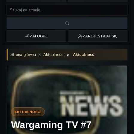
ZALOGUJ
ZAREJESTRUJ SIĘ
Strona główna
»
Aktualności
»
Aktualność
Wargaming TV #7