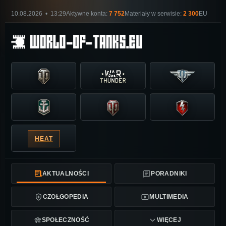
10.08.2026 • 13:29
Aktywne konta:
7 752
Materiały w serwisie:
2 300
EU
HEAT
AKTUALNOŚCI
PORADNIKI
CZOŁGOPEDIA
MULTIMEDIA
SPOŁECZNOŚĆ
WIĘCEJ