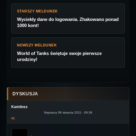
STARSZY MELDUNEK
Wyciekły dane do logowania. Zhakowano ponad
1000 kont!
NOWSZY MELDUNEK
World of Tanks świętuje swoje pierwsze
urodziny!
DYSKUSJA
Kamiloss
Napisany 08 sierpnia 2011 - 09:38
#1