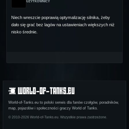
UŻYTKOWNICY
Niech wreszcie poprawią optymalizację silnika, żeby
dało się grać bez lagów na ustawieniach większych niż
nisko średnie.
World-of-Tanks.eu to polski serwis dla fanów czołgów, poradników,
map, pojazdów i społeczności graczy World of Tanks.
© 2010-2026 World-of-Tanks.eu. Wszystkie prawa zastrzeżone.