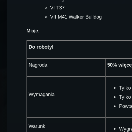
VI T37
VII M41 Walker Bulldog
Misje:
Do roboty!
Nagroda
50% więce
Tylko
Wymagania
Tylko
Powta
Warunki
Wygra