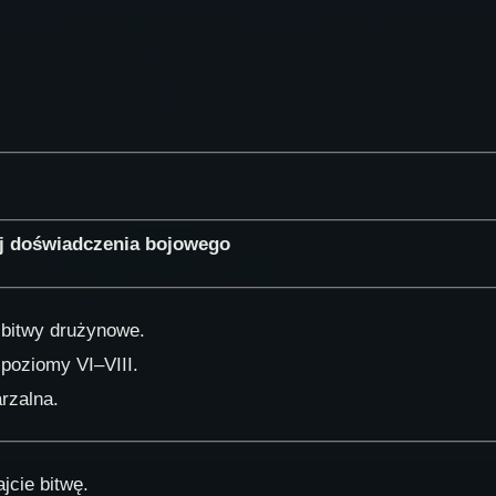
j doświadczenia bojowego
 bitwy drużynowe.
 poziomy VI–VIII.
rzalna.
jcie bitwę.