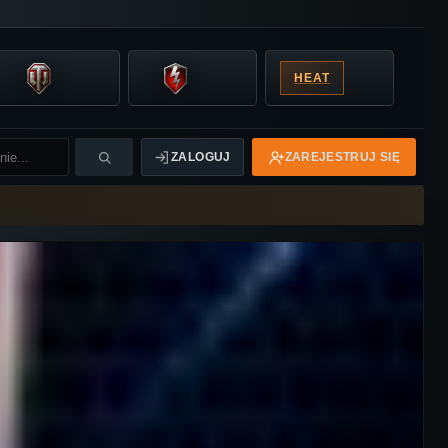
HEAT
ZALOGUJ
ZAREJESTRUJ SIĘ