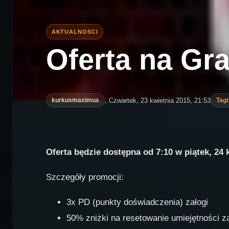
Oferta na Gr
, Czwartek, 23 kwietnia 2015, 21:53
kurkusmaximus
Tagi
Oferta będzie dostępna od 7:10 w piątek, 24 k
Szczegóły promocji:
3x PD (punkty doświadczenia) załogi
50% zniżki na resetowanie umiejętności za