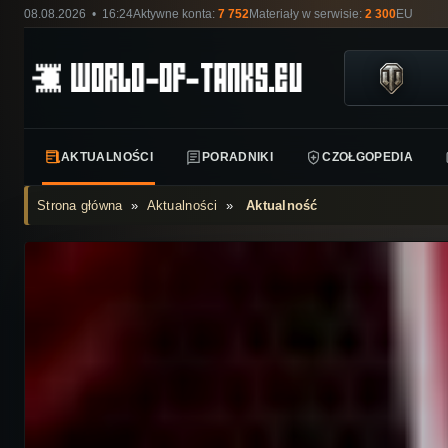
08.08.2026 • 16:24
Aktywne konta:
7 752
Materiały w serwisie:
2 300
EU
AKTUALNOŚCI
PORADNIKI
CZOŁGOPEDIA
Strona główna
»
Aktualności
»
Aktualność