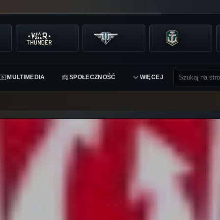
MULTIMEDIA
SPOŁECZNOŚĆ
WIĘCEJ