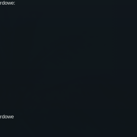
ardowe:
ardowe