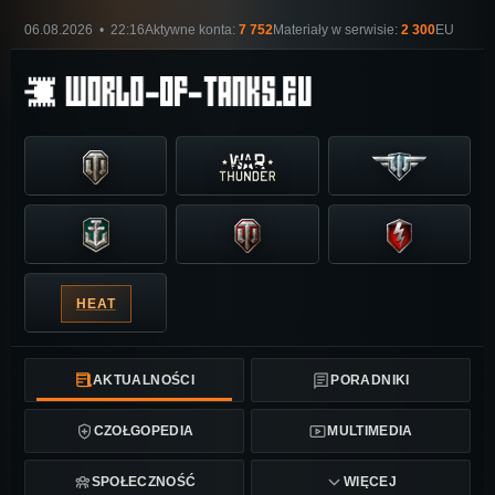
06.08.2026 • 22:16
Aktywne konta:
7 752
Materiały w serwisie:
2 300
EU
HEAT
AKTUALNOŚCI
PORADNIKI
CZOŁGOPEDIA
MULTIMEDIA
SPOŁECZNOŚĆ
WIĘCEJ