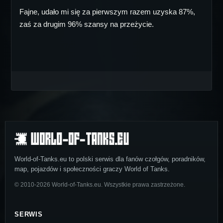
Fajne, udało mi się za pierwszym razem uzyska 87%,
zaś za drugim 96% szansy na przeżycie.
World-of-Tanks.eu to polski serwis dla fanów czołgów, poradników,
map, pojazdów i społeczności graczy World of Tanks.
© 2010-2026 World-of-Tanks.eu. Wszystkie prawa zastrzeżone.
SERWIS