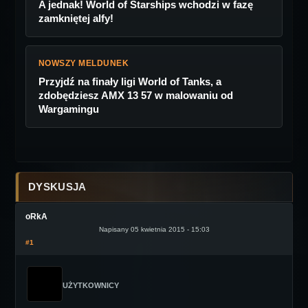
A jednak! World of Starships wchodzi w fazę
zamkniętej alfy!
NOWSZY MELDUNEK
Przyjdź na finały ligi World of Tanks, a
zdobędziesz AMX 13 57 w malowaniu od
Wargamingu
DYSKUSJA
oRkA
Napisany 05 kwietnia 2015 - 15:03
#1
UŻYTKOWNICY