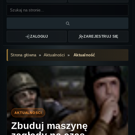
ZALOGUJ
ZAREJESTRUJ SIĘ
Strona główna
»
Aktualności
»
Aktualność
Zbuduj maszynę