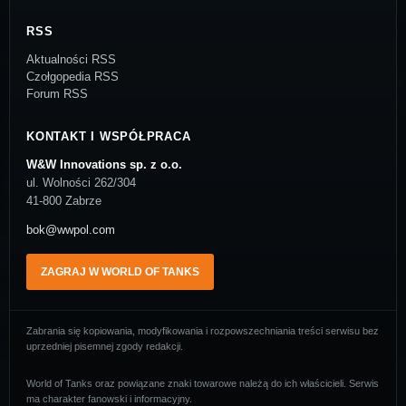
RSS
Aktualności RSS
Czołgopedia RSS
Forum RSS
KONTAKT I WSPÓŁPRACA
W&W Innovations sp. z o.o.
ul. Wolności 262/304
41-800 Zabrze
bok@wwpol.com
ZAGRAJ W WORLD OF TANKS
Zabrania się kopiowania, modyfikowania i rozpowszechniania treści serwisu bez
uprzedniej pisemnej zgody redakcji.
World of Tanks oraz powiązane znaki towarowe należą do ich właścicieli. Serwis
ma charakter fanowski i informacyjny.