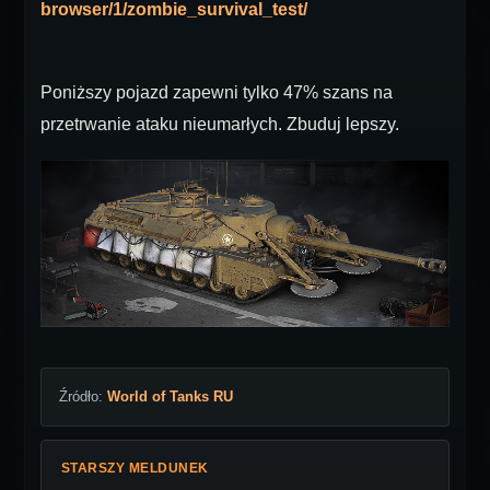
browser/1/zombie_survival_test/
Poniższy pojazd zapewni tylko 47% szans na
przetrwanie ataku nieumarłych. Zbuduj lepszy.
Źródło:
World of Tanks RU
STARSZY MELDUNEK