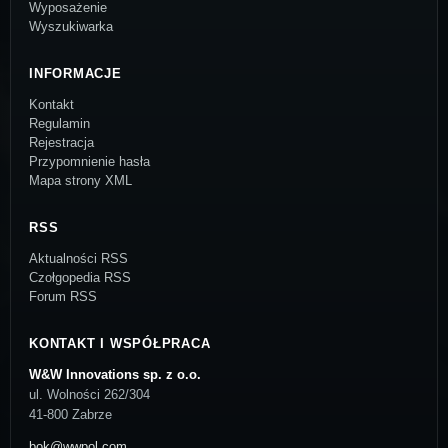
Wyposażenie
Wyszukiwarka
INFORMACJE
Kontakt
Regulamin
Rejestracja
Przypomnienie hasła
Mapa strony XML
RSS
Aktualności RSS
Czołgopedia RSS
Forum RSS
KONTAKT I WSPÓŁPRACA
W&W Innovations sp. z o.o.
ul. Wolności 262/304
41-800 Zabrze
bok@wwpol.com