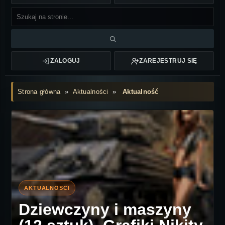
ZALOGUJ
ZAREJESTRUJ SIĘ
Strona główna
»
Aktualności
»
Aktualność
Dziewczyny i maszyny