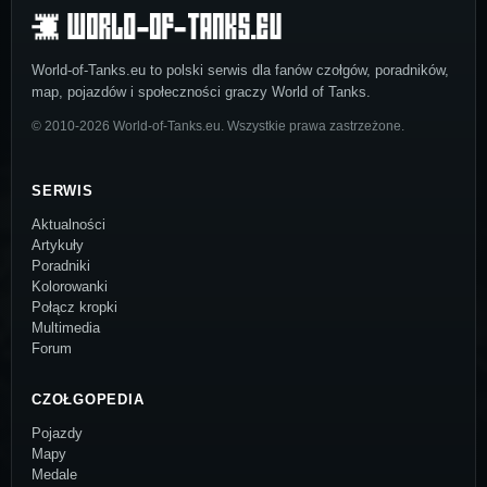
World-of-Tanks.eu to polski serwis dla fanów czołgów, poradników,
map, pojazdów i społeczności graczy World of Tanks.
© 2010-2026 World-of-Tanks.eu. Wszystkie prawa zastrzeżone.
SERWIS
Aktualności
Artykuły
Poradniki
Kolorowanki
Połącz kropki
Multimedia
Forum
CZOŁGOPEDIA
Pojazdy
Mapy
Medale