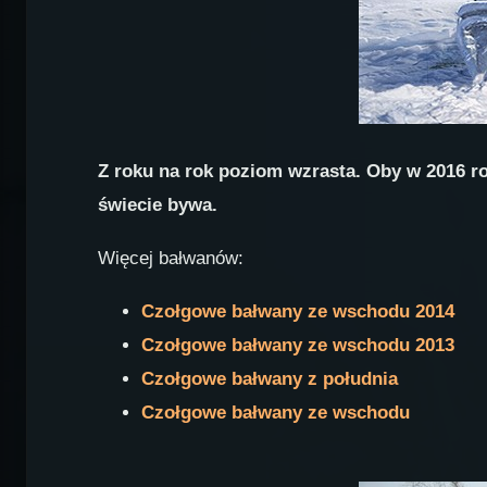
Z roku na rok poziom wzrasta. Oby w 2016 r
świecie bywa.
Więcej bałwanów:
Czołgowe bałwany ze wschodu 2014
Czołgowe bałwany ze wschodu 2013
Czołgowe bałwany z południa
Czołgowe bałwany ze wschodu