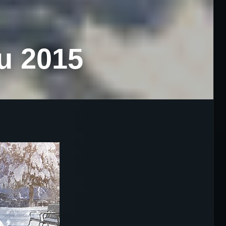
u 2015