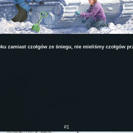
oku zamiast czołgów ze śniegu, nie mieliśmy czołgów pr
#1