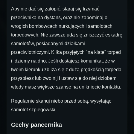
Aby nie dać się zatopić, staraj się trzymać
przeciwnika na dystans, oraz nie zapominaj o
wrogich bombowcach nurkujących i samolotach
torpedowych. Nie zawsze uda się zniszczyć eskadrę
samolotów, posiadanymi działkami
przeciwlotniczymi. Kilka przyjętych "na klatę" torped
i idziemy na dno. Jeśli dostajesz komunikat, że w
twoim kierunku zbliża się z dużą prędkością torpeda,
przyspiesz lub zwolnij i ustaw się do niej dziobem,
wtedy masz większe szanse na unikniecie kontaktu.
Regularnie skanuj niebo przed sobą, wysyłając
samolot szpiegowski.
Cechy pancernika