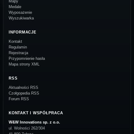
Mapy
Medale
Wyposażenie
Wyszukiwarka
INFORMACJE
Kontakt
Regulamin
Rejestracja
Przypomnienie hasła
Mapa strony XML
RSS
Aktualności RSS
Czołgopedia RSS
Forum RSS
KONTAKT I WSPÓŁPRACA
W&W Innovations sp. z o.o.
ul. Wolności 262/304