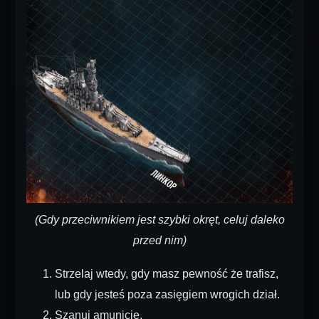
(Gdy przeciwnikiem jest szybki okręt, celuj daleko
przed nim)
Strzelaj wtedy, gdy masz pewność że trafisz,
lub gdy jesteś poza zasięgiem wrogich dział.
Szanuj amunicję.