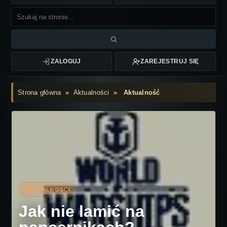
ZALOGUJ
ZAREJESTRUJ SIĘ
Strona główna
»
Aktualności
»
Aktualność
Jak nie lamić na