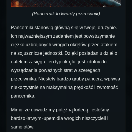
(Pancernik to twardy przeciwnik)
Pancerniki stanowią główną siłę w twojej drużynie.
Ich najważniejszym zadaniem jest powstrzymanie
ciężko uzbrojonych wrogich okrętów przed atakiem
na sojusznicze jednostki. Dzięki posiadaniu dział o
dalekim zasięgu, ten typ okrętu, jest zdolny do
wyrządzania poważnych strat w szeregach
przeciwnika. Niestety bardzo gruby pancerz, wpływa
niekorzystnie na maksymalną prędkość i zwrotność
pancernika.
Mimo, że dowodzimy potężną fortecą, jesteśmy
bardzo łatwym łupem dla wrogich niszczycieli i
samolotów.