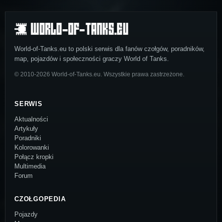
World-of-Tanks.eu to polski serwis dla fanów czołgów, poradników,
map, pojazdów i społeczności graczy World of Tanks.
© 2010-2026 World-of-Tanks.eu. Wszystkie prawa zastrzeżone.
SERWIS
Aktualności
Artykuły
Poradniki
Kolorowanki
Połącz kropki
Multimedia
Forum
CZOŁGOPEDIA
Pojazdy