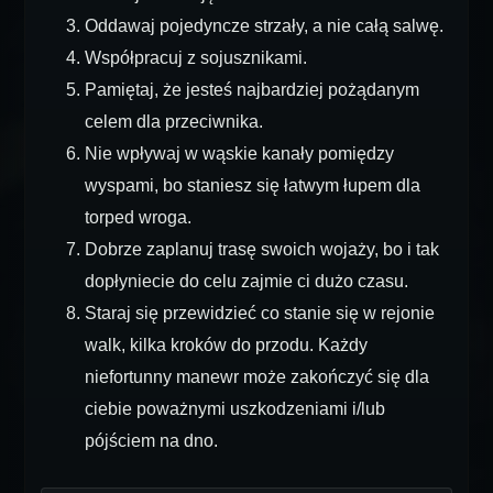
Oddawaj pojedyncze strzały, a nie całą salwę.
Współpracuj z sojusznikami.
Pamiętaj, że jesteś najbardziej pożądanym
celem dla przeciwnika.
Nie wpływaj w wąskie kanały pomiędzy
wyspami, bo staniesz się łatwym łupem dla
torped wroga.
Dobrze zaplanuj trasę swoich wojaży, bo i tak
dopłyniecie do celu zajmie ci dużo czasu.
Staraj się przewidzieć co stanie się w rejonie
walk, kilka kroków do przodu. Każdy
niefortunny manewr może zakończyć się dla
ciebie poważnymi uszkodzeniami i/lub
pójściem na dno.