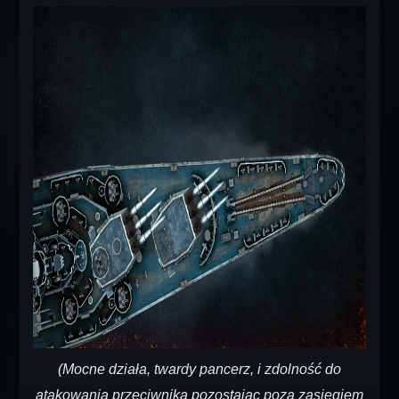
(Mocne działa, twardy pancerz, i zdolność do
atakowania przeciwnika pozostając poza zasięgiem