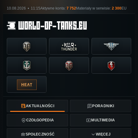
10.08.2026 • 11:15
Aktywne konta:
7 752
Materiały w serwisie:
2 300
EU
HEAT
AKTUALNOŚCI
PORADNIKI
CZOŁGOPEDIA
MULTIMEDIA
SPOŁECZNOŚĆ
WIĘCEJ