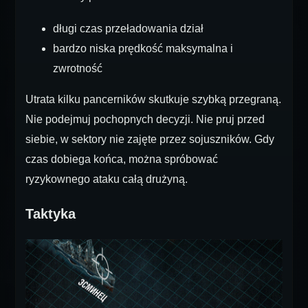
długi czas przeładowania dział
bardzo niska prędkość maksymalna i
zwrotność
Utrata kilku pancerników skutkuje szybką przegraną.
Nie podejmuj pochopnych decyzji. Nie pruj przed
siebie, w sektory nie zajęte przez sojuszników. Gdy
czas dobiega końca, można spróbować
ryzykownego ataku całą drużyną.
Taktyka