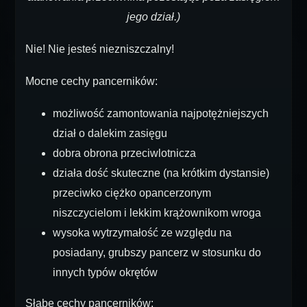
jego dział.)
Nie! Nie jesteś niezniszczalny!
Mocne cechy pancerników:
możliwość zamontowania najpotężniejszych
dział o dalekim zasięgu
dobra obrona przeciwlotnicza
działa dość skuteczne (na krótkim dystansie)
przeciwko ciężko opancerzonym
niszczycielom i lekkim krążownikom wroga
wysoka wytrzymałość ze względu na
posiadany, grubszy pancerz w stosunku do
innych typów okrętów
Słabe cechy pancerników: