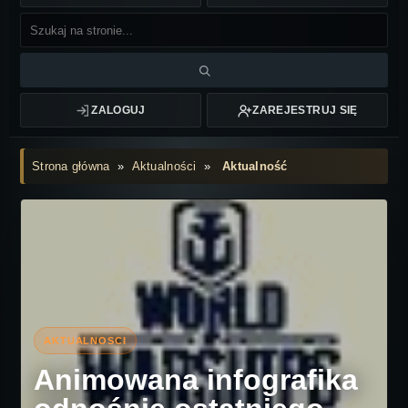
ZALOGUJ
ZAREJESTRUJ SIĘ
Strona główna
»
Aktualności
»
Aktualność
Animowana infografika