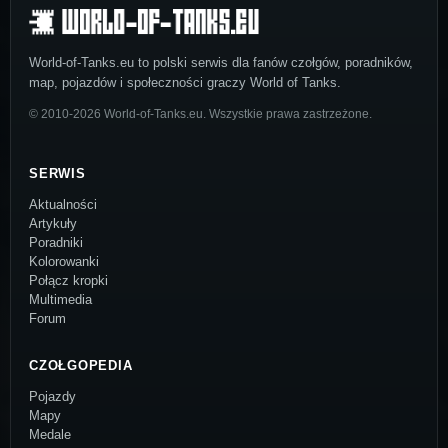
World-of-Tanks.eu to polski serwis dla fanów czołgów, poradników,
map, pojazdów i społeczności graczy World of Tanks.
© 2010-2026 World-of-Tanks.eu. Wszystkie prawa zastrzeżone.
SERWIS
Aktualności
Artykuły
Poradniki
Kolorowanki
Połącz kropki
Multimedia
Forum
CZOŁGOPEDIA
Pojazdy
Mapy
Medale