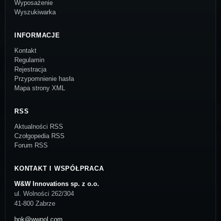
Wyposażenie
Wyszukiwarka
INFORMACJE
Kontakt
Regulamin
Rejestracja
Przypomnienie hasła
Mapa strony XML
RSS
Aktualności RSS
Czołgopedia RSS
Forum RSS
KONTAKT I WSPÓŁPRACA
W&W Innovations sp. z o.o.
ul. Wolności 262/304
41-800 Zabrze
bok@wwpol.com