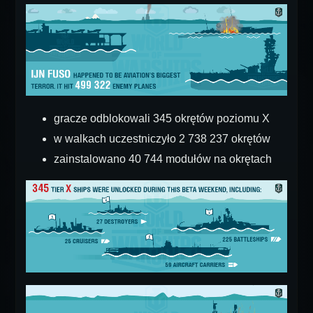
gracze odblokowali 345 okrętów poziomu X
w walkach uczestniczyło 2 738 237 okrętów
zainstalowano 40 744 modułów na okrętach