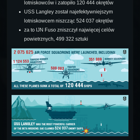
lotniskowców i zatopiło 120 444 okrętów
USS Langley został najefektywniejszym
lotniskowcem niszcząc 524 037 okrętów
za to IJN Fuso zniszczył najwięcej celów
powietrznych, 499 322 sztuki