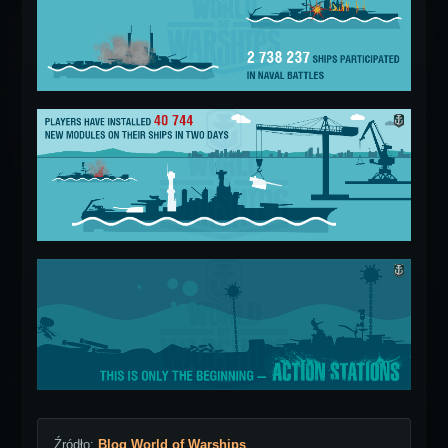
Źródło:
Blog World of Warships