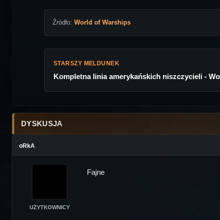
Źródło:
World of Warships
STARSZY MELDUNEK
Kompletna linia amerykańskich niszczycieli - Wo
DYSKUSJA
oRkA
Fajne
UŻYTKOWNICY