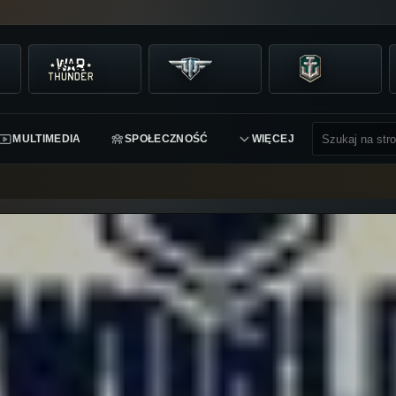
MULTIMEDIA
SPOŁECZNOŚĆ
WIĘCEJ