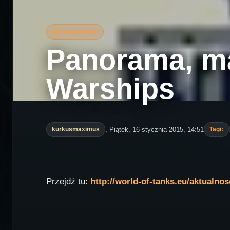
Panorama, ma
Warships
, Piątek, 16 stycznia 2015, 14:51
kurkusmaximus
Tagi:
Przejdź tu:
http://world-of-tanks.eu/aktualno