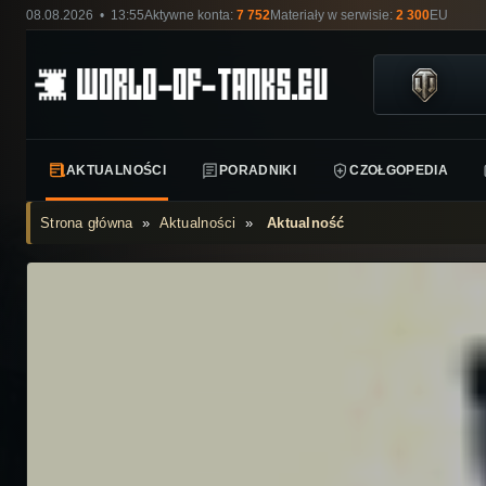
08.08.2026 • 13:55
Aktywne konta:
7 752
Materiały w serwisie:
2 300
EU
AKTUALNOŚCI
PORADNIKI
CZOŁGOPEDIA
Strona główna
»
Aktualności
»
Aktualność