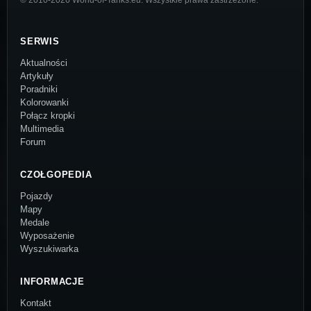
© 2010-2026 World-of-Tanks.eu. Wszystkie prawa zastrzeżone.
SERWIS
Aktualności
Artykuły
Poradniki
Kolorowanki
Połącz kropki
Multimedia
Forum
CZOŁGOPEDIA
Pojazdy
Mapy
Medale
Wyposażenie
Wyszukiwarka
INFORMACJE
Kontakt