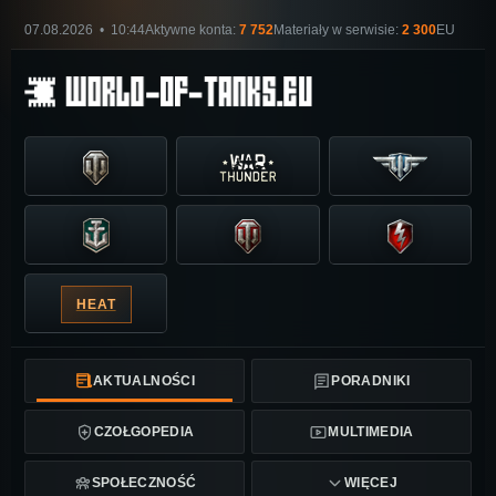
07.08.2026 • 10:44
Aktywne konta:
7 752
Materiały w serwisie:
2 300
EU
HEAT
AKTUALNOŚCI
PORADNIKI
CZOŁGOPEDIA
MULTIMEDIA
SPOŁECZNOŚĆ
WIĘCEJ