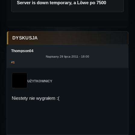
Server is down temporary, a Löwe po 7500
DYSKUSJA
Thompson04
Napisany 29 lipca 2011 - 18:00
#1
UŻYTKOWNICY
Niestety nie wygrałem :(