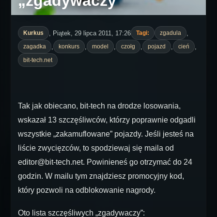
„zgadywaczy”
, Piątek, 29 lipca 2011, 17:26
,
Kurkus
Tagi:
zgadula
,
,
,
,
,
,
zagadka
konkurs
model
czołg
pojazd
cień
bit-tech.net
Tak jak obiecano, bit-tech na drodze losowania,
wskazał 13 szczęśliwców, którzy poprawnie odgadli
wszystkie „zakamuflowane” pojazdy. Jeśli jesteś na
liście zwycięzców, to spodziewaj się maila od
editor@bit-tech.net. Powinieneś go otrzymać do 24
godzin. W mailu tym znajdziesz promocyjny kod,
który pozwoli na odblokowanie nagrody.
Oto lista szczęśliwych „zgadywaczy”: