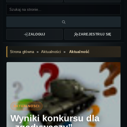
ZALOGUJ
ZAREJESTRUJ SIĘ
Strona główna
»
Aktualności
»
Aktualność
Wyniki konkursu dla