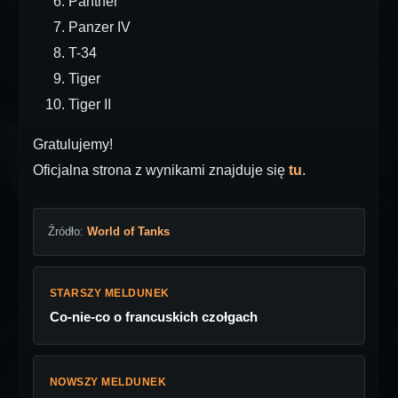
Panther
Panzer IV
T-34
Tiger
Tiger II
Gratulujemy!
Oficjalna strona z wynikami znajduje się
tu
.
Źródło:
World of Tanks
STARSZY MELDUNEK
Co-nie-co o francuskich czołgach
NOWSZY MELDUNEK