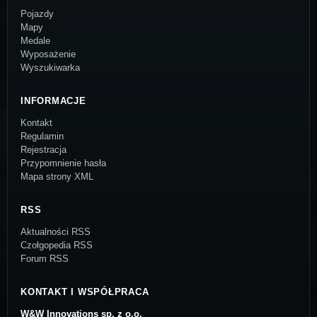
Pojazdy
Mapy
Medale
Wyposażenie
Wyszukiwarka
INFORMACJE
Kontakt
Regulamin
Rejestracja
Przypomnienie hasła
Mapa strony XML
RSS
Aktualności RSS
Czołgopedia RSS
Forum RSS
KONTAKT I WSPÓŁPRACA
W&W Innovations sp. z o.o.