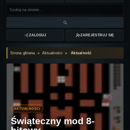
ZALOGUJ
ZAREJESTRUJ SIĘ
Strona główna
»
Aktualności
»
Aktualność
Świąteczny mod 8-