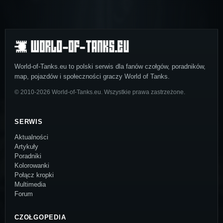
World-of-Tanks.eu to polski serwis dla fanów czołgów, poradników,
map, pojazdów i społeczności graczy World of Tanks.
© 2010-2026 World-of-Tanks.eu. Wszystkie prawa zastrzeżone.
SERWIS
Aktualności
Artykuły
Poradniki
Kolorowanki
Połącz kropki
Multimedia
Forum
CZOŁGOPEDIA