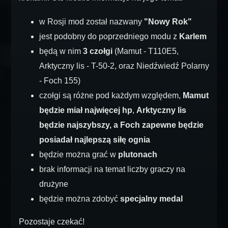
w Rosji mod został nazwany
"Nowy Rok"
jest podobny do poprzedniego modu z
Karlem
będą w nim
3 czołgi
(Mamut - T110E5,
Arktyczny lis - T-50-2, oraz Niedźwiedź Polarny
- Foch 155)
czołgi są różne pod każdym względem,
Mamut
będzie miał najwięcej hp
,
Arktyczny lis
będzie najszybszy, a Foch zapewne będzie
posiadał najlepszą siłę ognia
będzie można grać w
plutonach
brak informacji na temat liczby graczy na
drużyne
będzie można zdobyć
specjalny medal
Pozostaje czekać!