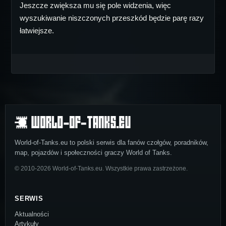
Jeszcze zwiększa mu się pole widzenia, więc
wyszukiwanie niszczonych przeszkód będzie parę razy
łatwiejsze.
World-of-Tanks.eu to polski serwis dla fanów czołgów, poradników,
map, pojazdów i społeczności graczy World of Tanks.
© 2010-2026 World-of-Tanks.eu. Wszystkie prawa zastrzeżone.
SERWIS
Aktualności
Artykuły