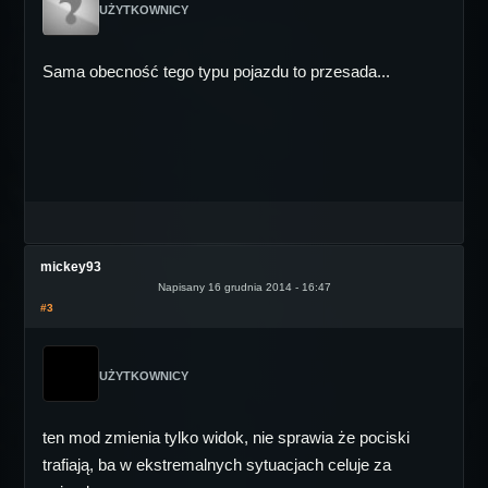
UŻYTKOWNICY
Sama obecność tego typu pojazdu to przesada...
mickey93
Napisany 16 grudnia 2014 - 16:47
#3
UŻYTKOWNICY
ten mod zmienia tylko widok, nie sprawia że pociski
trafiają, ba w ekstremalnych sytuacjach celuje za