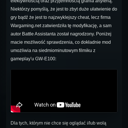
efektywnością oraz przyjemnością grania artylerią.
Niektórzy pomyślą, że jest to zbyt duże ułatwienie do
gry bądź że jest to najzwyklejszy cheat, lecz firma
Wargaming.net zatwierdziła tę modyfikację, a sam
autor Battle Assistanta został nagrodzony. Poniżej
macie możliwość sprawdzenia, co dokładnie mod
umożliwia na siedmiominutowym filmiku z
gameplay'u GW-E100:
Dla tych, którym nie chce się oglądać i/lub wolą