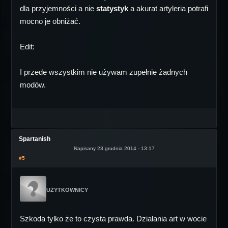
dla przyjemności a nie
statystyk
a akurat artyleria potrafi
mocno je obniżać.
Edit:
I przede wszystkim nie używam zupełnie żadnych
modów.
Spartanish
Napisany 23 grudnia 2014 - 13:17
#5
UŻYTKOWNICY
Szkoda tylko że to czysta prawda. Działania art w wocie