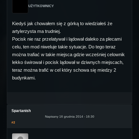
UŻYTKOWNICY
Kiedyś jak chowałem się z górką to wiedziałeś że
artylerzysta ma trudniej.
Pocisk nie raz przelatywał i lądował daleko za plecami
celu, ten mod niweluje takie sytuacje. Do tego teraz
można trafiać w takie miejsca gdzie wcześniej celownik
lekko świrował i pocisk lądował w dziwnych miejscach,
teraz można trafić w cel który schowa się miedzy 2
budynkami.
Spartanish
Napisany 16 grudnia 2014 - 16:30
#2