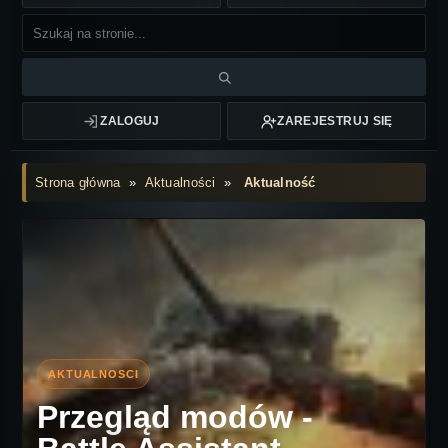
ZALOGUJ
ZAREJESTRUJ SIĘ
Strona główna
»
Aktualności
»
Aktualność
Przegląd modów -