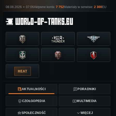
08.08.2026 • 07:06
Aktywne konta:
7 752
Materiały w serwisie:
2 300
EU
HEAT
AKTUALNOŚCI
PORADNIKI
CZOŁGOPEDIA
MULTIMEDIA
SPOŁECZNOŚĆ
WIĘCEJ