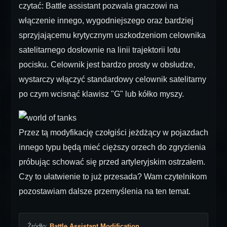
czytać: Battle assistant pozwala graczowi na
włączenie innego, wygodniejszego oraz bardziej
sprzyjającemu krytycznym uszkodzeniom celownika
satelitarnego dosłownie na linii trajektorii lotu
pocisku. Celownik jest bardzo prosty w obsłudze,
wystarczy włączyć standardowy celownik satelitarny
po czym wcisnąć klawisz "G" lub kółko myszy.
Przez tą modyfikację czołgiści jeżdżący w pojazdach
innego typu będą mieć cięższy orzech do zgryzienia
próbując schować się przed artyleryjskim ostrzałem.
Czy to ułatwienie to już przesada? Wam czytelnikom
pozostawiam dalsze przemyślenia na ten temat.
Źródło:
Battle Assistant Modification