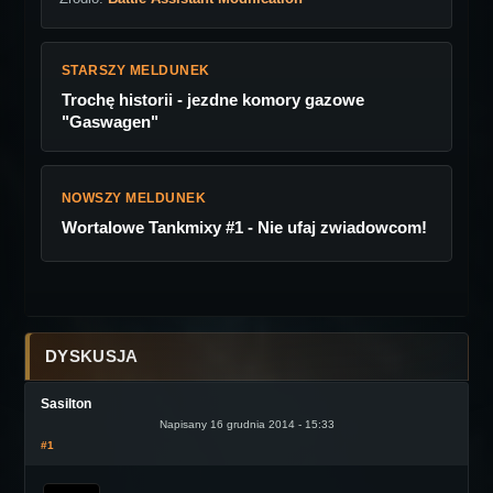
STARSZY MELDUNEK
Trochę historii - jezdne komory gazowe
"Gaswagen"
NOWSZY MELDUNEK
Wortalowe Tankmixy #1 - Nie ufaj zwiadowcom!
DYSKUSJA
Sasilton
Napisany 16 grudnia 2014 - 15:33
#1