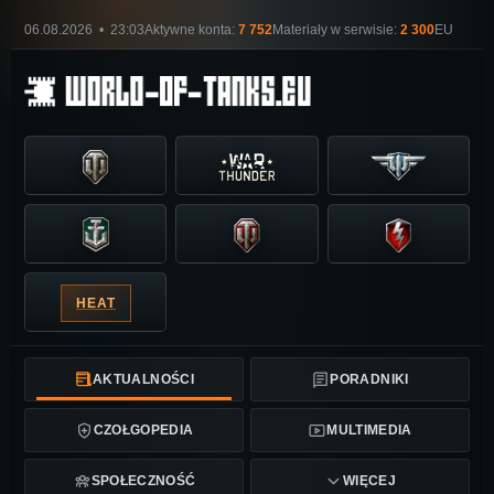
06.08.2026 • 23:03
Aktywne konta:
7 752
Materiały w serwisie:
2 300
EU
HEAT
AKTUALNOŚCI
PORADNIKI
CZOŁGOPEDIA
MULTIMEDIA
SPOŁECZNOŚĆ
WIĘCEJ