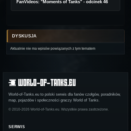
FanVideos: "Moments of Tanks" - odcinek 46
DYSKUSJA
Aktualnie nie ma wpisów powiązanych z tym tematem
World-of-Tanks.eu to polski serwis dla fanów czołgów, poradników,
map, pojazdów i społeczności graczy World of Tanks.
© 2010-2026 World-of-Tanks.eu. Wszystkie prawa zastrzeżone.
SERWIS