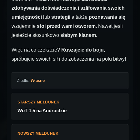
zdobywania doświadczenia i szlifowania swoich
umiejętności
lub
strategii
a także
poznawania się
wzajemnie
stoi przed wami otworem
. Nawet jeśli
jesteście stosunkowo
słabym klanem
.
Więc na co czekacie?
Ruszajcie do boju
,
spróbujcie swoich sił i do zobaczenia na polu bitwy!
Źródło:
Własne
STARSZY MELDUNEK
WoT 1.5 na Androidzie
NOWSZY MELDUNEK