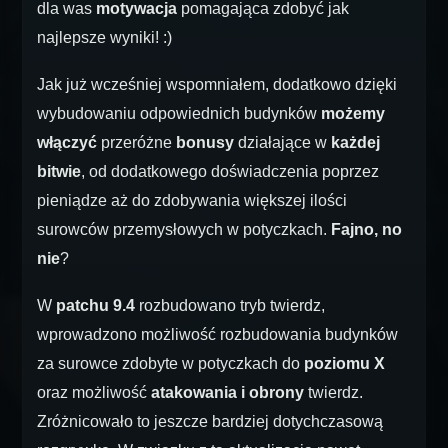
dla was
motywacja
pomagająca zdobyć jak
najlepsze wyniki! :)
Jak już wcześniej wspomniałem, dodatkowo dzięki
wybudowaniu odpowiednich budynków
możemy
włączyć
przeróżne
bonusy
działające w
każdej
bitwie
, od dodatkowego doświadczenia poprzez
pieniądze aż do zdobywania większej ilości
surowców przemysłowych w potyczkach.
Fajno, no
nie
?
W
patchu 9.4
rozbudowano tryb twierdz,
wprowadzono możliwość rozbudowania budynków
za surowce zdobyte w potyczkach do
poziomu X
oraz możliwość
atakowania i obrony
twierdz.
Zróżnicowało to jeszcze bardziej dotychczasową