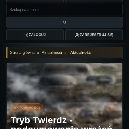
ZALOGUJ
ZAREJESTRUJ SIĘ
Strona główna
»
Aktualności
»
Aktualność
Tryb Twierdz -