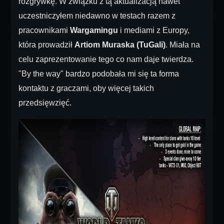
rozgrywkę. W związku z tą aktualizacją nawet
uczestniczyłem niedawno w testach razem z
pracownikami
Wargamingu
i mediami z Europy,
która prowadził
Artiom Muraska (TuGali)
. Miała na
celu zaprezentowanie tego co nam daje twierdza.
"By the way" bardzo podobała mi się ta forma
kontaktu z graczami, oby więcej takich
przedsięwzięć.