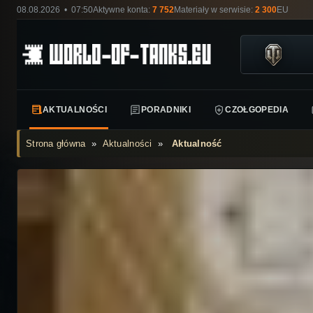
08.08.2026 • 07:50
Aktywne konta:
7 752
Materiały w serwisie:
2 300
EU
AKTUALNOŚCI
PORADNIKI
CZOŁGOPEDIA
Strona główna
»
Aktualności
»
Aktualność