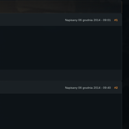
Napisany 06 grudnia 2014 - 09:01
#1
Napisany 06 grudnia 2014 - 09:40
#2