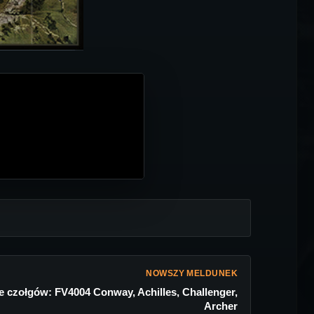
NOWSZY MELDUNEK
le czołgów: FV4004 Conway, Achilles, Challenger,
Archer