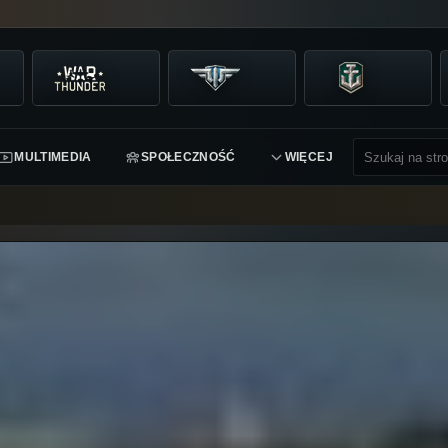
MULTIMEDIA
SPOŁECZNOŚĆ
WIĘCEJ