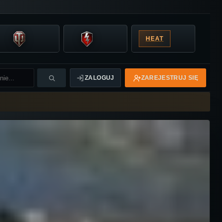
HEAT
ZALOGUJ
ZAREJESTRUJ SIĘ