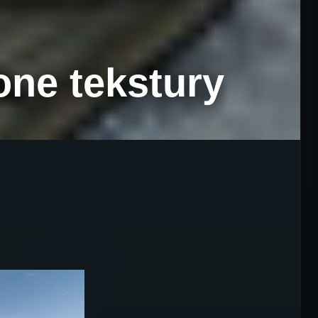
one tekstury