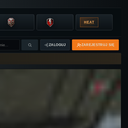
HEAT
ZALOGUJ
ZAREJESTRUJ SIĘ