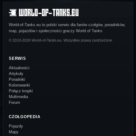
World-of-Tanks.eu to polski serwis dla fanów czołgów, poradników,
map, pojazdów i społeczności graczy World of Tanks.
© 2010-2026 World-of-Tanks.eu. Wszystkie prawa zastrzeżone.
SERWIS
Aktualności
Artykuły
Poradniki
Kolorowanki
Połącz kropki
Multimedia
Forum
CZOŁGOPEDIA
Pojazdy
Mapy