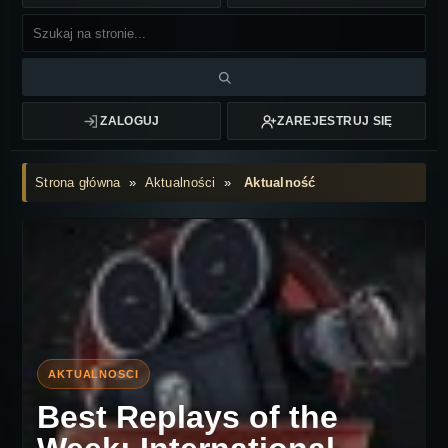
ZALOGUJ
ZAREJESTRUJ SIĘ
Strona główna
»
Aktualności
»
Aktualność
Best Replays of the