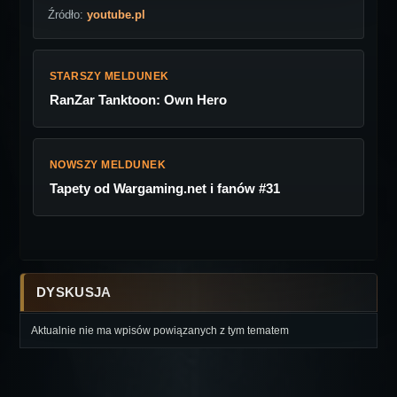
Źródło:
youtube.pl
STARSZY MELDUNEK
RanZar Tanktoon: Own Hero
NOWSZY MELDUNEK
Tapety od Wargaming.net i fanów #31
DYSKUSJA
Aktualnie nie ma wpisów powiązanych z tym tematem