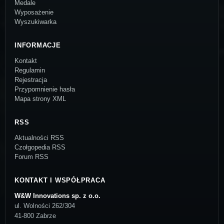
Medale
Wyposażenie
Wyszukiwarka
INFORMACJE
Kontakt
Regulamin
Rejestracja
Przypomnienie hasła
Mapa strony XML
RSS
Aktualności RSS
Czołgopedia RSS
Forum RSS
KONTAKT I WSPÓŁPRACA
W&W Innovations sp. z o.o.
ul. Wolności 262/304
41-800 Zabrze