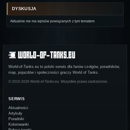
DYSKUSJA
Aktualnie nie ma wpisów powiązanych z tym tematem
World-of-Tanks.eu to polski serwis dla fanów czołgów, poradników,
map, pojazdów i społeczności graczy World of Tanks.
© 2010-2026 World-of-Tanks.eu. Wszystkie prawa zastrzeżone.
SERWIS
Aktualności
Artykuły
Poradniki
Kolorowanki
Połącz kropki