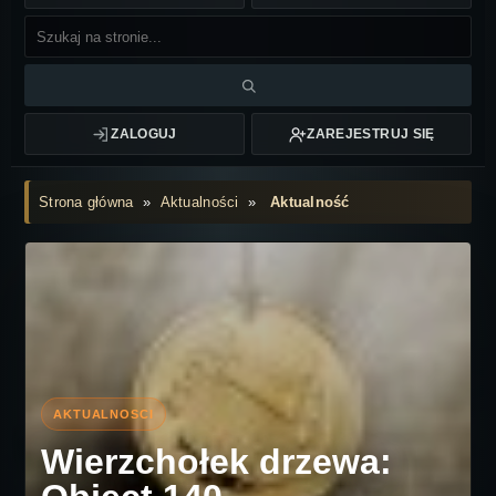
ZALOGUJ
ZAREJESTRUJ SIĘ
Strona główna
»
Aktualności
»
Aktualność
Wierzchołek drzewa: