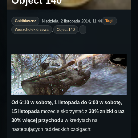
Object 140
, Niedziela, 2 listopada 2014, 11:44
Goldbluszcz
Tagi:
,
,
Wierzchołek drzewa
Object 140
Od 6:10 w sobotę, 1 listopada do 6:00 w sobotę,
15 listopada
możecie skorzystać z
30% zniżki oraz
30% więcej przychodu
w kredytach na
następujących radzieckich czołgach: