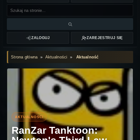
ZALOGUJ
ZAREJESTRUJ SIĘ
Strona główna
»
Aktualności
»
Aktualność
RanZar Tanktoon: