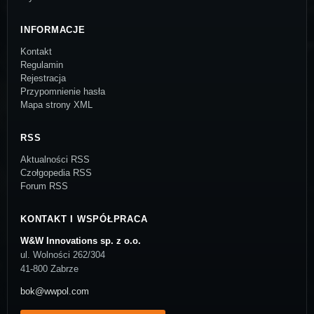
INFORMACJE
Kontakt
Regulamin
Rejestracja
Przypomnienie hasła
Mapa strony XML
RSS
Aktualności RSS
Czołgopedia RSS
Forum RSS
KONTAKT I WSPÓŁPRACA
W&W Innovations sp. z o.o.
ul. Wolności 262/304
41-800 Zabrze
bok@wwpol.com