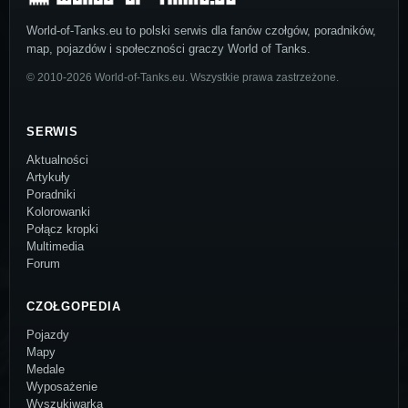
World-of-Tanks.eu to polski serwis dla fanów czołgów, poradników,
map, pojazdów i społeczności graczy World of Tanks.
© 2010-2026 World-of-Tanks.eu. Wszystkie prawa zastrzeżone.
SERWIS
Aktualności
Artykuły
Poradniki
Kolorowanki
Połącz kropki
Multimedia
Forum
CZOŁGOPEDIA
Pojazdy
Mapy
Medale
Wyposażenie
Wyszukiwarka