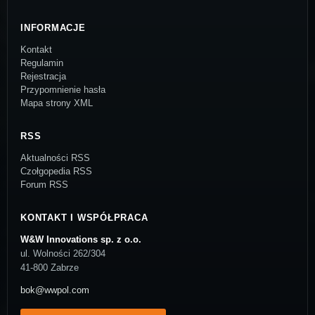
INFORMACJE
Kontakt
Regulamin
Rejestracja
Przypomnienie hasła
Mapa strony XML
RSS
Aktualności RSS
Czołgopedia RSS
Forum RSS
KONTAKT I WSPÓŁPRACA
W&W Innovations sp. z o.o.
ul. Wolności 262/304
41-800 Zabrze
bok@wwpol.com