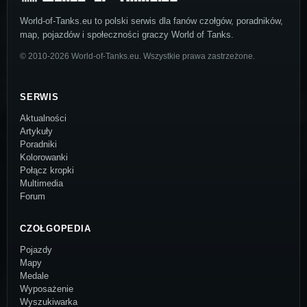
World-of-Tanks.eu to polski serwis dla fanów czołgów, poradników,
map, pojazdów i społeczności graczy World of Tanks.
© 2010-2026 World-of-Tanks.eu. Wszystkie prawa zastrzeżone.
SERWIS
Aktualności
Artykuły
Poradniki
Kolorowanki
Połącz kropki
Multimedia
Forum
CZOŁGOPEDIA
Pojazdy
Mapy
Medale
Wyposażenie
Wyszukiwarka