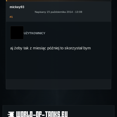
mickey93
Napisany 15 października 2014 - 13:08
#1
UŻYTKOWNICY
aj żeby tak z miesiąc później to skorzystał bym