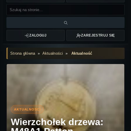
ZALOGUJ
ZAREJESTRUJ SIĘ
Strona główna
»
Aktualności
»
Aktualność
Wierzchołek drzewa: