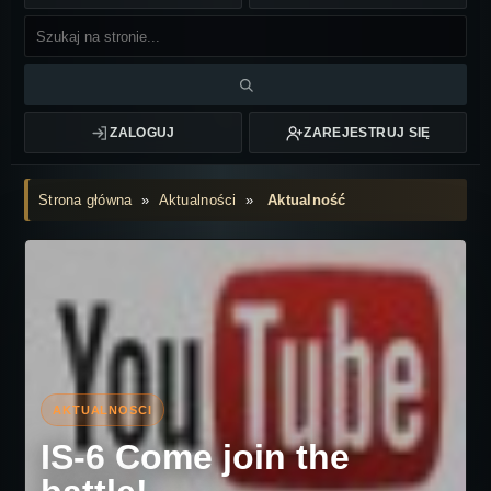
ZALOGUJ
ZAREJESTRUJ SIĘ
Strona główna
»
Aktualności
»
Aktualność
IS-6 Come join the