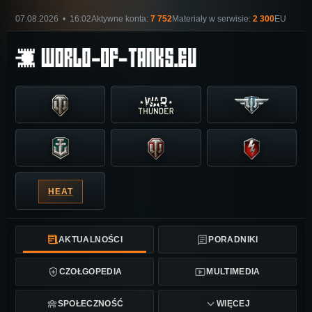
07.08.2026 • 16:02
Aktywne konta:
7 752
Materiały w serwisie:
2 300
EU
HEAT
AKTUALNOŚCI
PORADNIKI
CZOŁGOPEDIA
MULTIMEDIA
SPOŁECZNOŚĆ
WIĘCEJ