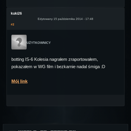
kuki26
Edytowany 15 października 2014 - 17:48
#2
UŻYTKOWNICY
botting IS-6 Kolesia nagrałem zraportowałem,
pokazałem w WG film i bezkarnie nadal śmiga :D
Mój link