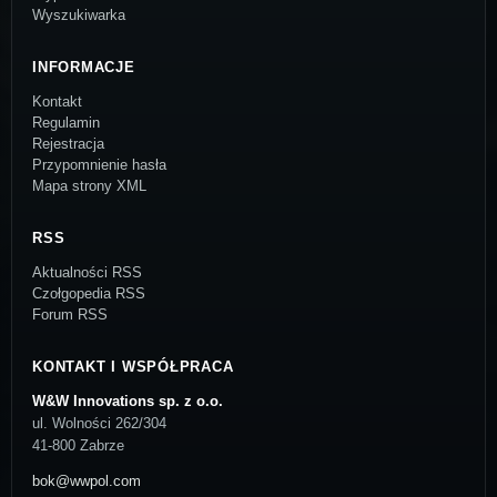
Wyszukiwarka
INFORMACJE
Kontakt
Regulamin
Rejestracja
Przypomnienie hasła
Mapa strony XML
RSS
Aktualności RSS
Czołgopedia RSS
Forum RSS
KONTAKT I WSPÓŁPRACA
W&W Innovations sp. z o.o.
ul. Wolności 262/304
41-800 Zabrze
bok@wwpol.com