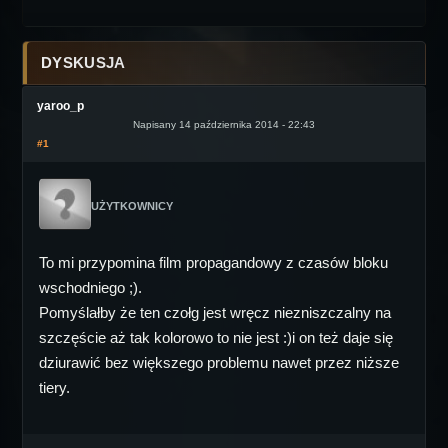
DYSKUSJA
yaroo_p
Napisany 14 października 2014 - 22:43
#1
UŻYTKOWNICY
To mi przypomina film propagandowy z czasów bloku
wschodniego ;).
Pomyślałby że ten czołg jest wręcz niezniszczalny na
szczęście aż tak kolorowo to nie jest :)i on też daje się
dziurawić bez większego problemu nawet przez niższe
tiery.