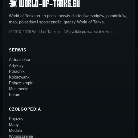
World-of-Tanks.eu to polski serwis dla fanów czołgów, poradników,
map, pojazdów i społeczności graczy World of Tanks.
© 2010-2026 World-of-Tanks.eu. Wszystkie prawa zastrzeżone.
SERWIS
Aktualności
Artykuły
Poradniki
Kolorowanki
Połącz kropki
Multimedia
Forum
CZOŁGOPEDIA
Pojazdy
Mapy
Medale
Wyposażenie