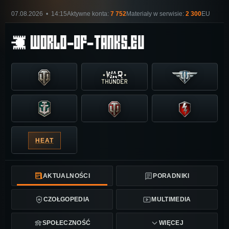
07.08.2026 • 14:15
Aktywne konta:
7 752
Materiały w serwisie:
2 300
EU
HEAT
AKTUALNOŚCI
PORADNIKI
CZOŁGOPEDIA
MULTIMEDIA
SPOŁECZNOŚĆ
WIĘCEJ