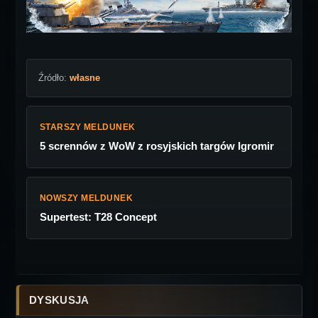
Źródło:
własne
STARSZY MELDUNEK
5 scrennów z WoW z rosyjskich targów Igromir
NOWSZY MELDUNEK
Supertest: T28 Concept
DYSKUSJA