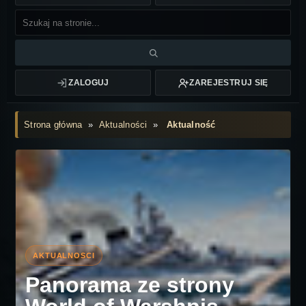
ZALOGUJ
ZAREJESTRUJ SIĘ
Strona główna
»
Aktualności
»
Aktualność
Panorama ze strony