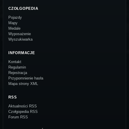
CZOŁGOPEDIA
Pojazdy
Mapy
Medale
Wyposażenie
Wyszukiwarka
INFORMACJE
Kontakt
Regulamin
Rejestracja
Przypomnienie hasła
Mapa strony XML
RSS
Aktualności RSS
Czołgopedia RSS
Forum RSS