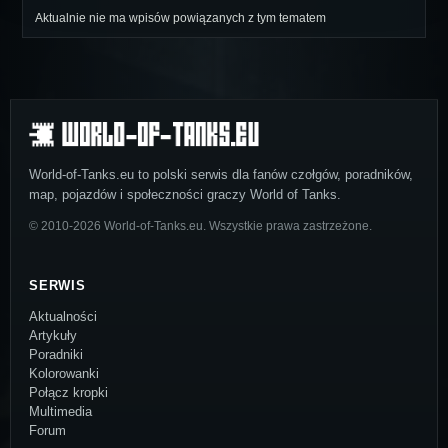
Aktualnie nie ma wpisów powiązanych z tym tematem
World-of-Tanks.eu to polski serwis dla fanów czołgów, poradników,
map, pojazdów i społeczności graczy World of Tanks.
© 2010-2026 World-of-Tanks.eu. Wszystkie prawa zastrzeżone.
SERWIS
Aktualności
Artykuły
Poradniki
Kolorowanki
Połącz kropki
Multimedia
Forum