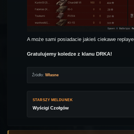
A może sami posiadacie jakieś ciekawe replay
Gratulujemy koledze z klanu DRKA!
Źródło:
Własne
STARSZY MELDUNEK
Wyścigi Czołgów