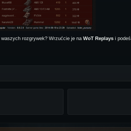
e waszych rozgrywek? Wrzućcie je na
WoT Replays
i podeśl