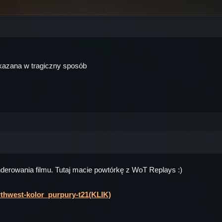
okazana w tragiczny sposób
derowania filmu. Tutaj macie powtórkę z WoT Replays :)
rthwest-kolor_purpury-t21(KLIK)