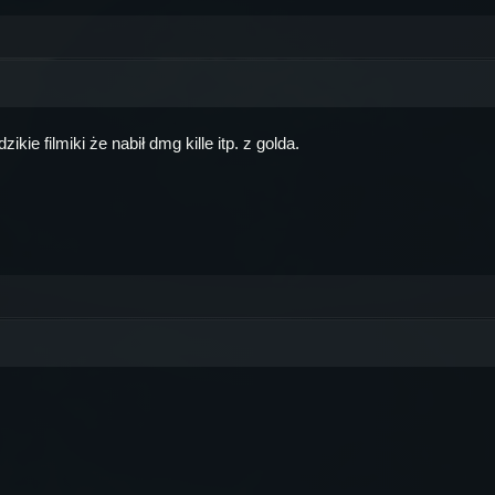
kie filmiki że nabił dmg kille itp. z golda.