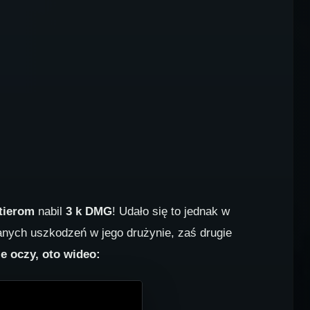
 tierom
nabil
3 k DMG
! Udało się to jednak w
danych uszkodzeń w jego drużynie, zaś drugie
e oczy, oto wideo: