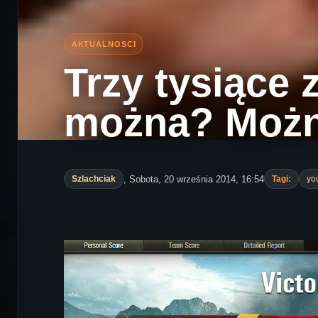
Trzy tysiące
można? Możn
, Sobota, 20 września 2014, 16:54
Szlachciak
Tagi:
yo