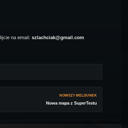
ijcie na email:
szlachciak@gmail.com
NOWSZY MELDUNEK
Nowa mapa z SuperTestu