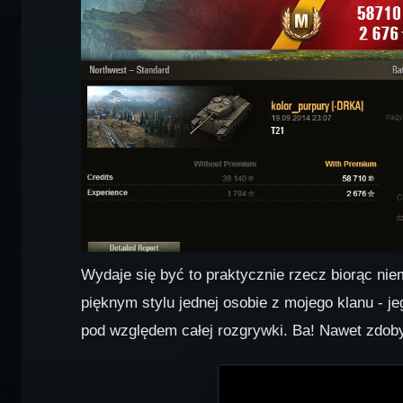
Wydaje się być to praktycznie rzecz biorąc ni
pięknym stylu jednej osobie z mojego klanu - je
pod względem całej rozgrywki. Ba! Nawet zdob