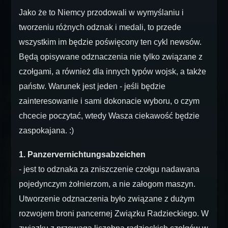
Jako że to Niemcy przodowali w wymyślaniu i
tworzeniu różnych odznak i medali, to przede
wszystkim im będzie poświęcony ten cykl newsów.
Będą opisywane odznaczenia nie tylko związane z
czołgami, a również dla innych typów wojsk, a także
państw. Warunek jest jeden - jeśli będzie
zainteresowanie i sami dokonacie wyboru, o czym
chcecie poczytać, wtedy Wasza ciekawość będzie
zaspokajana. :)
1. Panzervernichtungsabzeichen
- jest to odznaka za zniszczenie czołgu nadawana
pojedynczym żołnierzom, a nie załogom maszyn.
Utworzenie odznaczenia było związane z dużym
rozwojem broni pancernej Związku Radzieckiego. W