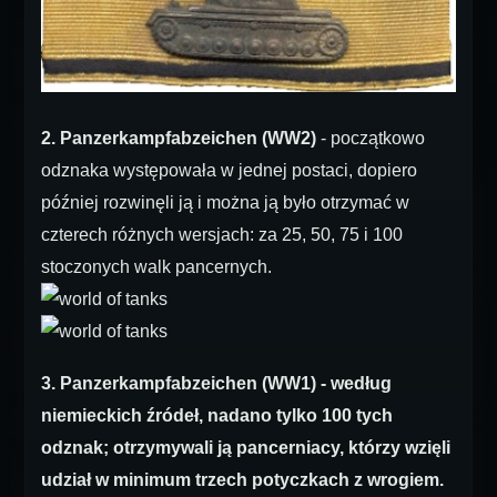
2. Panzerkampfabzeichen (WW2)
- początkowo
odznaka występowała w jednej postaci, dopiero
później rozwinęli ją i można ją było otrzymać w
czterech różnych wersjach: za 25, 50, 75 i 100
stoczonych walk pancernych.
3. Panzerkampfabzeichen (WW1)
- według
niemieckich źródeł, nadano tylko 100 tych
odznak; otrzymywali ją pancerniacy, którzy wzięli
udział w minimum trzech potyczkach z wrogiem.