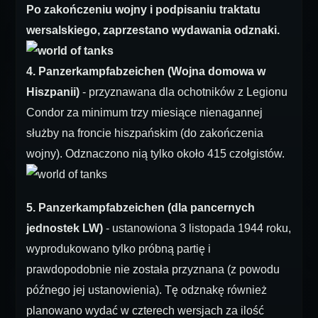
Po zakończeniu wojny i podpisaniu traktatu
wersalskiego, zaprzestano wydawania odznaki.
4. Panzerkampfabzeichen (Wojna domowa w
Hiszpanii)
- przyznawana dla ochotników z Legionu
Condor za minimum trzy miesiące nienagannej
służby na froncie hiszpańskim (do zakończenia
wojny). Odznaczono nią tylko około 415 czołgistów.
5. Panzerkampfabzeichen (dla pancernych
jednostek LW)
- ustanowiona 3 listopada 1944 roku,
wyprodukowano tylko próbną partię i
prawdopodobnie nie została przyznana (z powodu
późnego jej ustanowienia). Tę odznakę również
planowano wydać w czterech wersjach za ilość