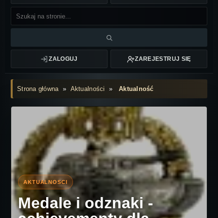
ZALOGUJ
ZAREJESTRUJ SIĘ
Strona główna
»
Aktualności
»
Aktualność
Medale i odznaki -