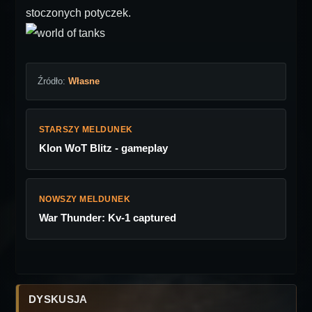
stoczonych potyczek.
Źródło:
Własne
STARSZY MELDUNEK
Klon WoT Blitz - gameplay
NOWSZY MELDUNEK
War Thunder: Kv-1 captured
DYSKUSJA