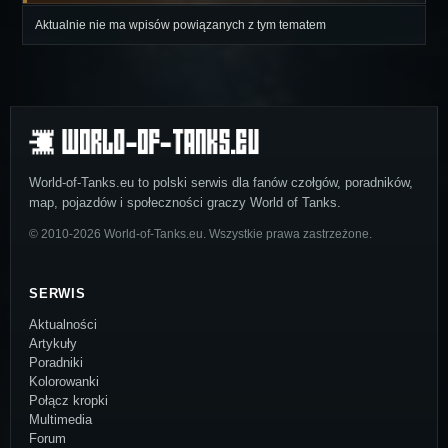
Aktualnie nie ma wpisów powiązanych z tym tematem
World-of-Tanks.eu to polski serwis dla fanów czołgów, poradników,
map, pojazdów i społeczności graczy World of Tanks.
© 2010-2026 World-of-Tanks.eu. Wszystkie prawa zastrzeżone.
SERWIS
Aktualności
Artykuły
Poradniki
Kolorowanki
Połącz kropki
Multimedia
Forum