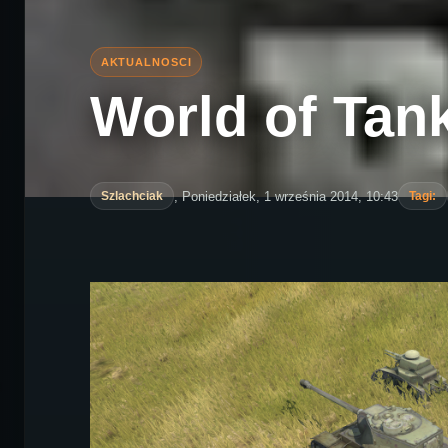
World of Tanks
, Poniedziałek, 1 września 2014, 10:43
Szlachciak
Tagi: