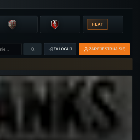
HEAT
ZALOGUJ
ZAREJESTRUJ SIĘ