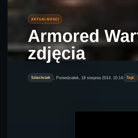
Armored Warf
zdjęcia
, Poniedziałek, 18 sierpnia 2014, 10:14
Szlachciak
Tagi: