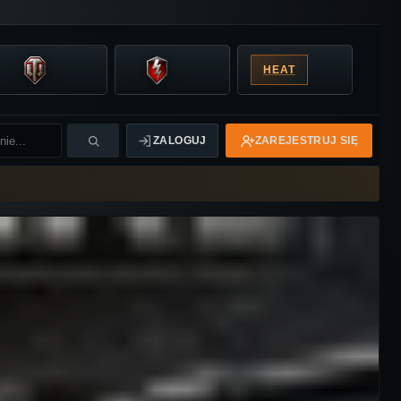
HEAT
ZALOGUJ
ZAREJESTRUJ SIĘ