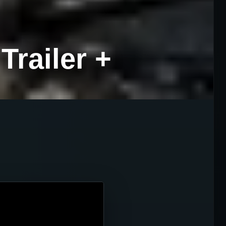
railer +