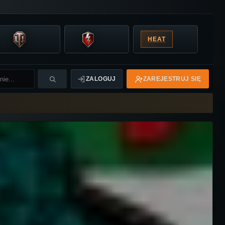
HEAT
ZALOGUJ
ZAREJESTRUJ SIĘ