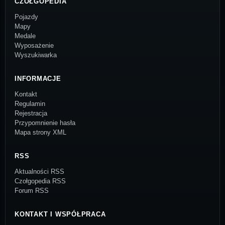
CZOŁGOPEDIA
Pojazdy
Mapy
Medale
Wyposażenie
Wyszukiwarka
INFORMACJE
Kontakt
Regulamin
Rejestracja
Przypomnienie hasła
Mapa strony XML
RSS
Aktualności RSS
Czołgopedia RSS
Forum RSS
KONTAKT I WSPÓŁPRACA