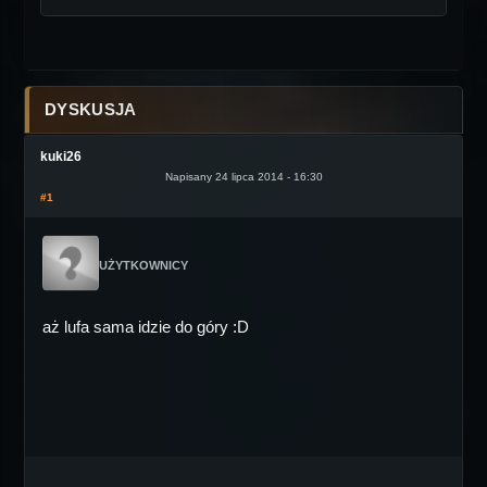
DYSKUSJA
kuki26
Napisany 24 lipca 2014 - 16:30
#1
UŻYTKOWNICY
aż lufa sama idzie do góry :D