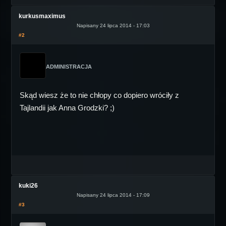
kurkusmaximus
Napisany 24 lipca 2014 - 17:03
#2
ADMINISTRACJA
Skąd wiesz że to nie chłopy co dopiero wróciły z
Tajlandii jak Anna Grodzki? ;)
kuki26
Napisany 24 lipca 2014 - 17:09
#3