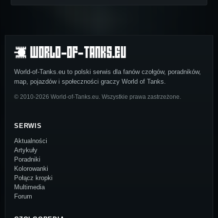
World-of-Tanks.eu to polski serwis dla fanów czołgów, poradników,
map, pojazdów i społeczności graczy World of Tanks.
© 2010-2026 World-of-Tanks.eu. Wszystkie prawa zastrzeżone.
SERWIS
Aktualności
Artykuły
Poradniki
Kolorowanki
Połącz kropki
Multimedia
Forum