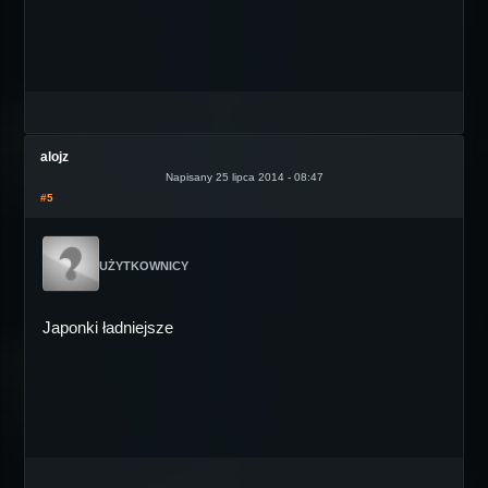
alojz
Napisany 25 lipca 2014 - 08:47
#5
UŻYTKOWNICY
Japonki ładniejsze