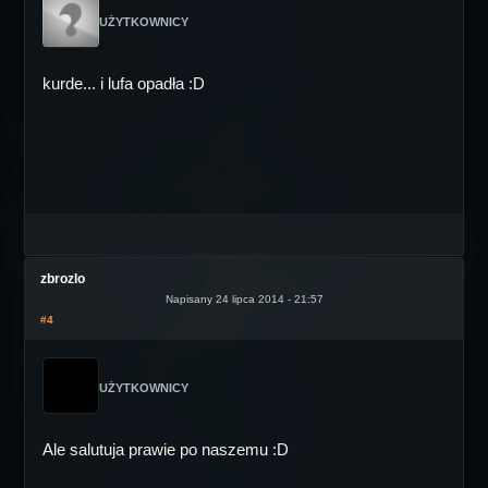
UŻYTKOWNICY
kurde... i lufa opadła :D
zbrozlo
Napisany 24 lipca 2014 - 21:57
#4
UŻYTKOWNICY
Ale salutuja prawie po naszemu :D