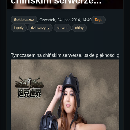
chińskim serwerze...
, Czwartek, 24 lipca 2014, 14:40
Goldbluszcz
Tagi:
,
,
,
tapety
dziewczyny
serwer
chiny
Tymczasem na chińskim serwerze...takie piękności ;)