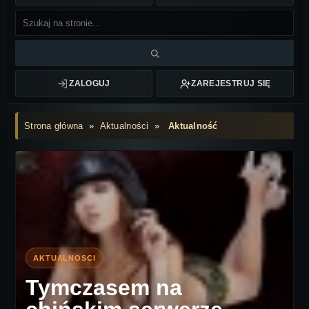
ZALOGUJ
ZAREJESTRUJ SIĘ
Strona główna
»
Aktualności
»
Aktualność
Tymczasem na