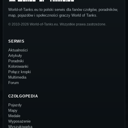
World-of-Tanks.eu to polski serwis dla fanów czołgów, poradników,
map, pojazdów i społeczności graczy World of Tanks.
© 2010-2026 World-of-Tanks.eu. Wszystkie prawa zastrzeżone.
SERWIS
Aktualności
Artykuły
Poradniki
Kolorowanki
Połącz kropki
Multimedia
Forum
CZOŁGOPEDIA
Pojazdy
Mapy
Medale
Wyposażenie
Wyszukiwarka