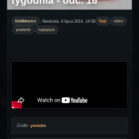
tygodnia - odc. 16
, Niedziela, 6 lipca 2014, 14:58
Goldbluszcz
Tagi:
video
,
,
powtorki
najlepsze
Źródło:
youtube