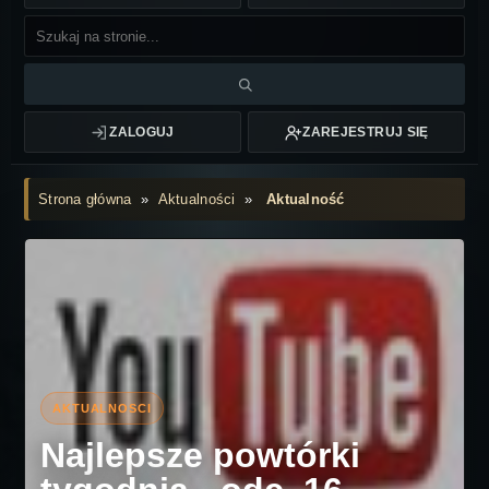
ZALOGUJ
ZAREJESTRUJ SIĘ
Strona główna
»
Aktualności
»
Aktualność
Najlepsze powtórki