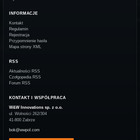
INFORMACJE
Kontakt
Regulamin
Rejestracja
Przypomnienie hasła
Mapa strony XML
RSS
Aktualności RSS
Czołgopedia RSS
Forum RSS
KONTAKT I WSPÓŁPRACA
W&W Innovations sp. z o.o.
ul. Wolności 262/304
41-800 Zabrze
bok@wwpol.com