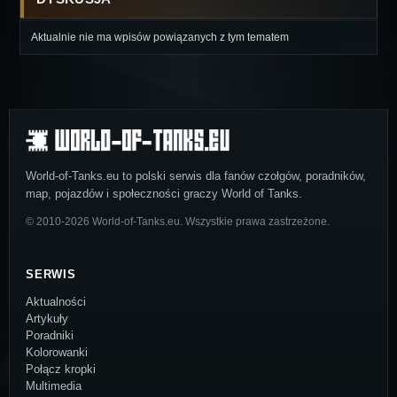
Aktualnie nie ma wpisów powiązanych z tym tematem
World-of-Tanks.eu to polski serwis dla fanów czołgów, poradników,
map, pojazdów i społeczności graczy World of Tanks.
© 2010-2026 World-of-Tanks.eu. Wszystkie prawa zastrzeżone.
SERWIS
Aktualności
Artykuły
Poradniki
Kolorowanki
Połącz kropki
Multimedia