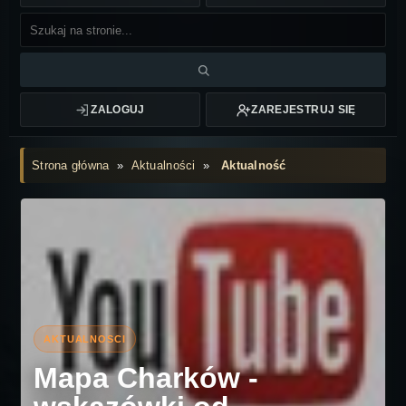
ZALOGUJ
ZAREJESTRUJ SIĘ
Strona główna
»
Aktualności
»
Aktualność
Mapa Charków -