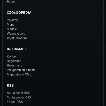
Forum
CZOŁGOPEDIA
Pojazdy
Mapy
Medale
Wyposażenie
Wyszukiwarka
INFORMACJE
Kontakt
Regulamin
Rejestracja
Przypomnienie hasła
Mapa strony XML
RSS
Aktualności RSS
Czołgopedia RSS
Forum RSS