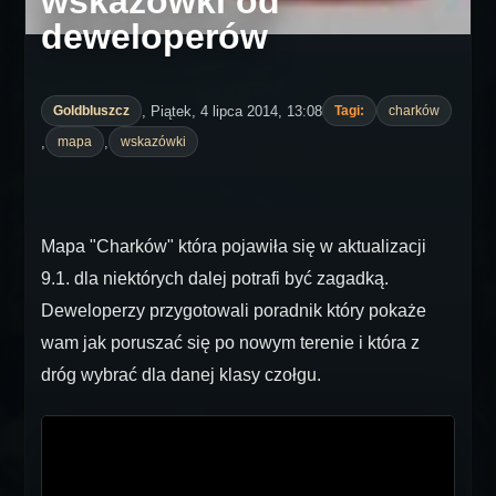
wskazówki od
deweloperów
, Piątek, 4 lipca 2014, 13:08
Goldbluszcz
Tagi:
charków
,
,
mapa
wskazówki
Mapa "Charków" która pojawiła się w aktualizacji
9.1. dla niektórych dalej potrafi być zagadką.
Deweloperzy przygotowali poradnik który pokaże
wam jak poruszać się po nowym terenie i która z
dróg wybrać dla danej klasy czołgu.