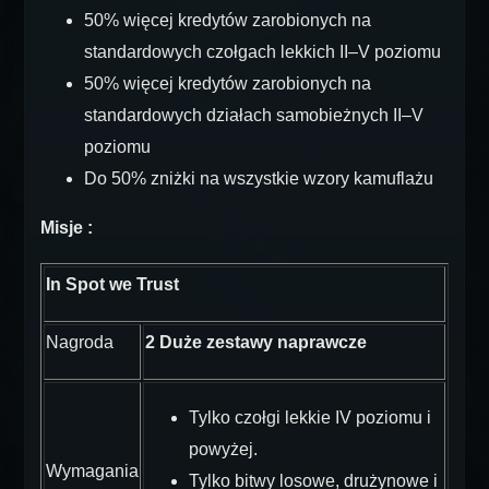
50% więcej kredytów zarobionych na
standardowych czołgach lekkich II–V poziomu
50% więcej kredytów zarobionych na
standardowych działach samobieżnych II–V
poziomu
Do 50% zniżki na wszystkie wzory kamuflażu
Misje :
In Spot we Trust
Nagroda
2 Duże zestawy naprawcze
Tylko czołgi lekkie IV poziomu i
powyżej.
Wymagania
Tylko bitwy losowe, drużynowe i