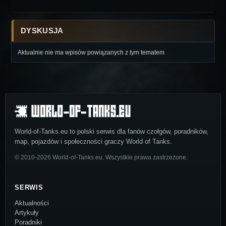
DYSKUSJA
Aktualnie nie ma wpisów powiązanych z tym tematem
World-of-Tanks.eu to polski serwis dla fanów czołgów, poradników,
map, pojazdów i społeczności graczy World of Tanks.
© 2010-2026 World-of-Tanks.eu. Wszystkie prawa zastrzeżone.
SERWIS
Aktualności
Artykuły
Poradniki