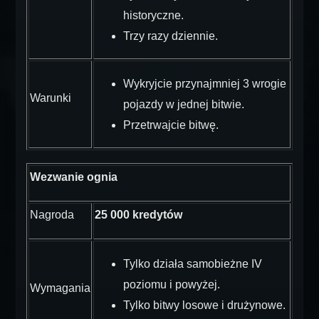
historyczne.
Trzy razy dziennie.
Wykryjcie przynajmniej 3 wrogie
Warunki
pojazdy w jednej bitwie.
Przetrwajcie bitwę.
Wezwanie ognia
Nagroda
25 000 kredytów
Tylko działa samobieżne IV
poziomu i powyżej.
Wymagania
Tylko bitwy losowe i drużynowe.