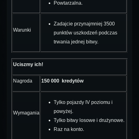
Powtarzalna.
Zadajcie przynajmniej 3500
Warunki
punktów uszkodzeń podczas
trwania jednej bitwy.
Uciszmy ich!
Nagroda
150 000 kredytów
Tylko pojazdy IV poziomu i
powyżej.
Wymagania
Tylko bitwy losowe i drużynowe.
Raz na konto.