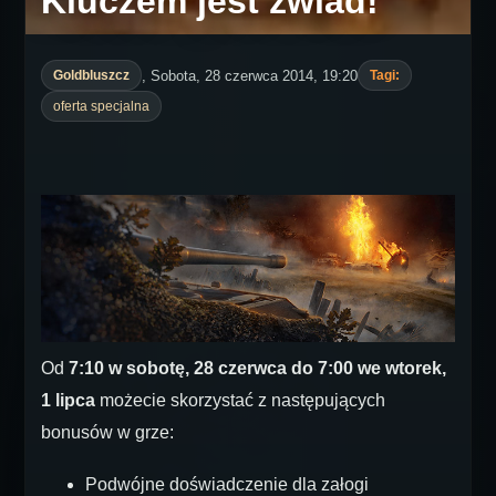
Kluczem jest zwiad!
, Sobota, 28 czerwca 2014, 19:20
Goldbluszcz
Tagi:
oferta specjalna
Od
7:10 w sobotę, 28 czerwca do 7:00 we wtorek,
1 lipca
możecie skorzystać z następujących
bonusów w grze:
Podwójne doświadczenie dla załogi