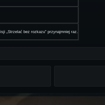
sji „Strzelać bez rozkazu” przynajmniej raz.