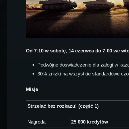
Od 7:10 w sobotę, 14 czerwca do 7:00 we wt
Podwójne doświadczenie dla załogi w każd
30% zniżki na wszystkie standardowe czołg
Misje
Strzelać bez rozkazu! (część 1)
Nagroda
25 000 kredytów