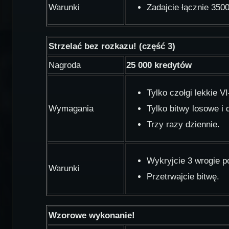
Warunki
Zadajcie łącznie 350
Strzelać bez rozkazu! (część 3)
Nagroda
25 000 kredytów
Tylko czołgi lekkie V
Wymagania
Tylko bitwy losowe i
Trzy razy dziennie.
Wykryjcie 3 wrogie po
Warunki
Przetrwajcie bitwę.
Wzorowe wykonanie!