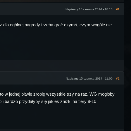
Napisany 13 czerwca 2014 - 18:13
#1
raz dla ogólnej nagrody trzeba grać czymś, czym wogóle nie
Napisany 15 czerwca 2014 - 11:00
#2
o w jednej bitwie zrobię wszystkie trzy na raz. WG mogłoby
 bardzo przydałyby się jakieś zniżki na tiery 8-10