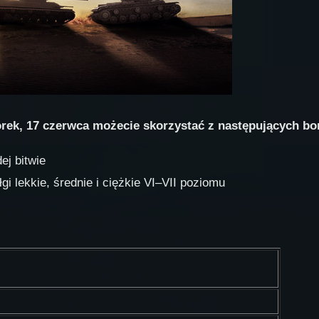
orek, 17 czerwca możecie skorzystać z następujących b
ej bitwie
i lekkie, średnie i ciężkie VI–VII poziomu