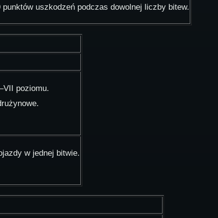
0 punktów uszkodzeń podczas dowolnej liczby bitew.
I–VII poziomu.
 drużynowe.
jazdy w jednej bitwie.