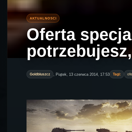
Oferta specj
potrzebujesz,
, Piątek, 13 czerwca 2014, 17:53
Goldbluszcz
Tagi:
of