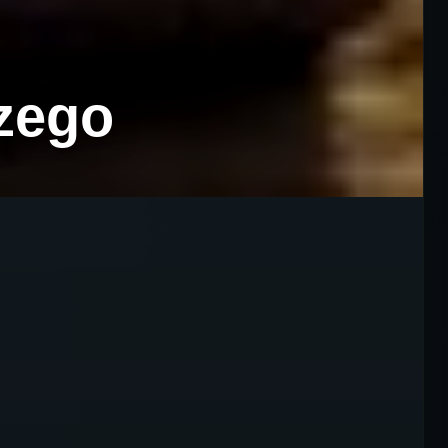
czego