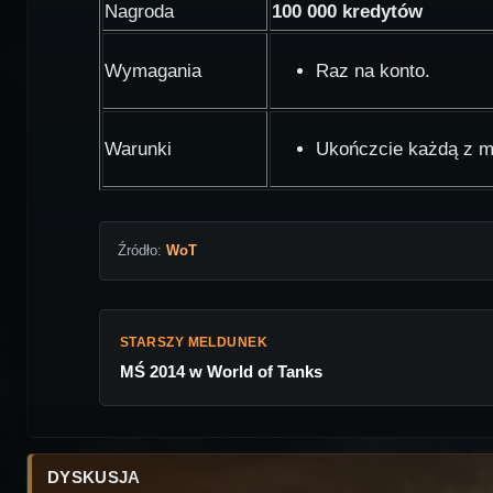
Nagroda
100 000 kredytów
Wymagania
Raz na konto.
Warunki
Ukończcie każdą z mi
Źródło:
WoT
STARSZY MELDUNEK
MŚ 2014 w World of Tanks
DYSKUSJA