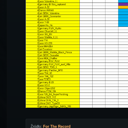
Źródło:
For The Record