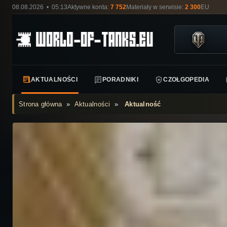
08.08.2026 • 05:13
Aktywne konta:
7 752
Materiały w serwisie:
2 300
EU
AKTUALNOŚCI
PORADNIKI
CZOŁGOPEDIA
Strona główna
»
Aktualności
»
Aktualność