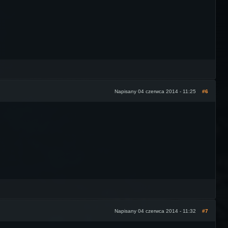
Napisany 04 czerwca 2014 - 11:25
#6
Napisany 04 czerwca 2014 - 11:32
#7