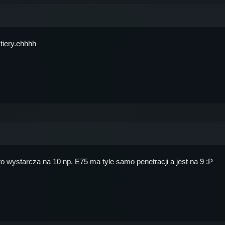
tiery.ehhhh
to wystarcza na 10 np. E75 ma tyle samo penetracji a jest na 9 :P