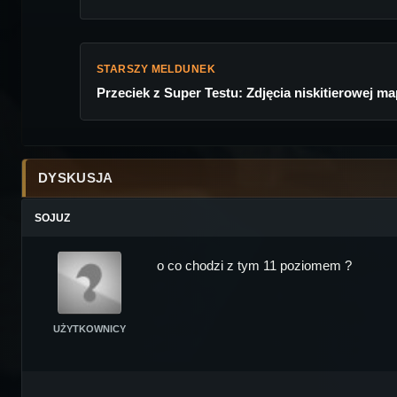
STARSZY MELDUNEK
Przeciek z Super Testu: Zdjęcia niskitierowej ma
DYSKUSJA
SOJUZ
o co chodzi z tym 11 poziomem ?
UŻYTKOWNICY