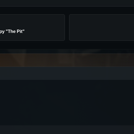
py "The Pit"