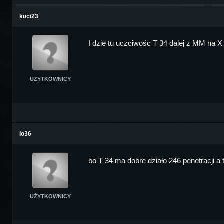
kuci23
I dzie tu uczciwośc T 34 dalej z MM na X 
UŻYTKOWNICY
Io36
bo T 34 ma dobre działo 246 penetracji a 
UŻYTKOWNICY