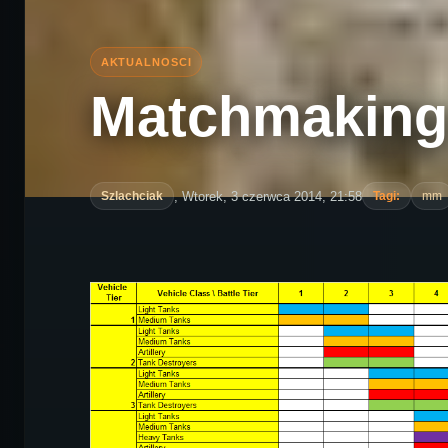
Matchmaking
, Wtorek, 3 czerwca 2014, 21:58
Szlachciak
Tagi:
mm