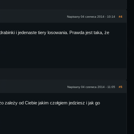
Napisany 04 czerwca 2014 - 10:14
#4
binki i jedenaste tiery losowania. Prawda jest taka, że
Napisany 04 czerwca 2014 - 11:05
#5
zależy od Ciebie jakim czołgiem jedziesz i jak go