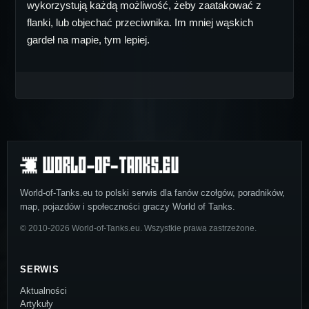
wykorzystują każdą możliwość, żeby zaatakować z
flanki, lub objechać przeciwnika. Im mniej wąskich
gardeł na mapie, tym lepiej.
World-of-Tanks.eu to polski serwis dla fanów czołgów, poradników,
map, pojazdów i społeczności graczy World of Tanks.
© 2010-2026 World-of-Tanks.eu. Wszystkie prawa zastrzeżone.
SERWIS
Aktualności
Artykuły