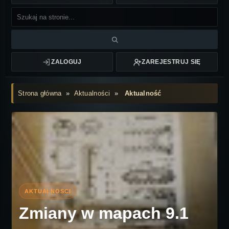
ZALOGUJ
ZAREJESTRUJ SIĘ
Strona główna
»
Aktualności
»
Aktualność
Zmiany w mapach 9.1