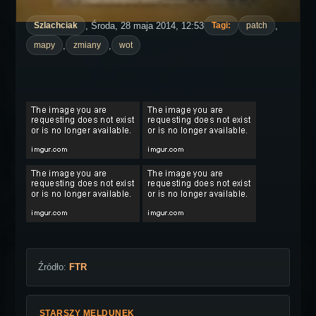
, Środa, 28 maja 2014, 12:53
,
Szlachciak
Tagi:
patch
,
,
mapy
zmiany
wot
Źródło:
FTR
STARSZY MELDUNEK