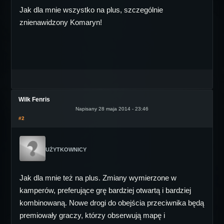
Jak dla mnie wszystko na plus, szczególnie
znienawidzony Komaryn!
Wilk Fenris
Napisany 28 maja 2014 - 23:46
#2
UŻYTKOWNICY
Jak dla mnie też na plus. Zmiany wymierzone w
kamperów, preferujące grę bardziej otwartą i bardziej
kombinowaną. Nowe drogi do obejścia przeciwnika będą
premiowały graczy, którzy obserwują mapę i