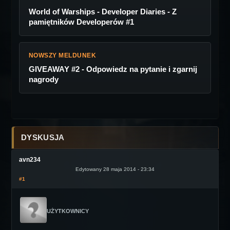
World of Warships - Developer Diaries - Z
pamiętników Developerów #1
NOWSZY MELDUNEK
GIVEAWAY #2 - Odpowiedz na pytanie i zgarnij
nagrody
DYSKUSJA
avn234
Edytowany 28 maja 2014 - 23:34
#1
UŻYTKOWNICY