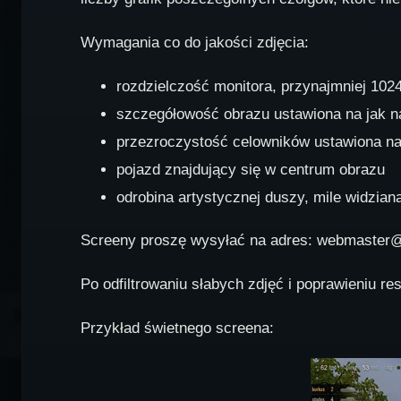
Wymagania co do jakości zdjęcia:
rozdzielczość monitora, przynajmniej 102
szczegółowość obrazu ustawiona na jak 
przezroczystość celowników ustawiona na
pojazd znajdujący się w centrum obrazu
odrobina artystycznej duszy, mile widzian
Screeny proszę wysyłać na adres: webmaster@
Po odfiltrowaniu słabych zdjęć i poprawieniu re
Przykład świetnego screena: