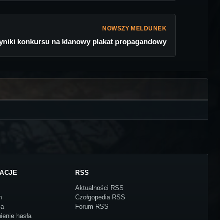
NOWSZY MELDUNEK
niki konkursu na klanowy plakat propagandowy
ACJE
RSS
Aktualności RSS
n
Czołgopedia RSS
ja
Forum RSS
ienie hasła