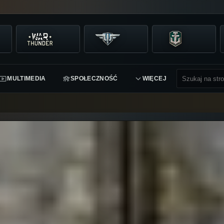
MULTIMEDIA
SPOŁECZNOŚĆ
WIĘCEJ