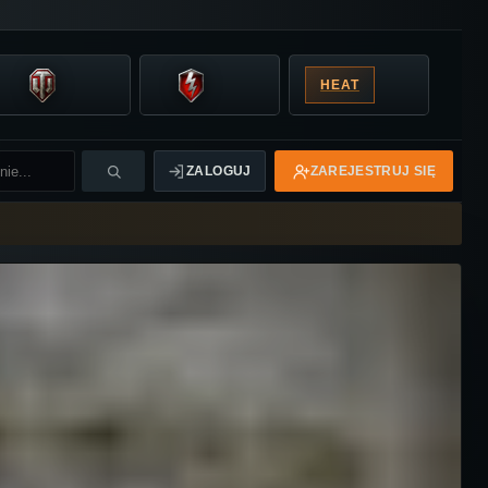
HEAT
ZALOGUJ
ZAREJESTRUJ SIĘ