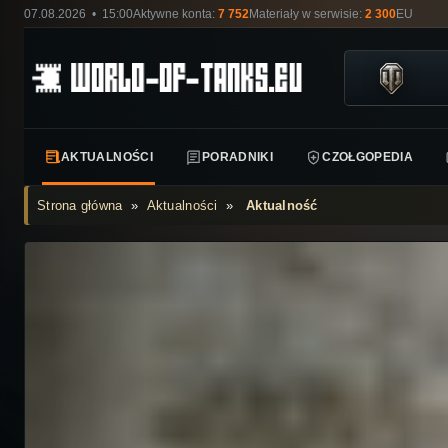
07.08.2026 • 15:00
Aktywne konta:
7 752
Materiały w serwisie:
2 300
EU
AKTUALNOŚCI
PORADNIKI
CZOŁGOPEDIA
Strona główna
»
Aktualności
»
Aktualność