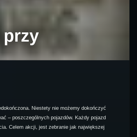
 przy
 niedokończona. Niestety nie możemy dokończyć
zywać – poszczególnych pojazdów. Każdy pojazd
cia. Celem akcji, jest zebranie jak największej