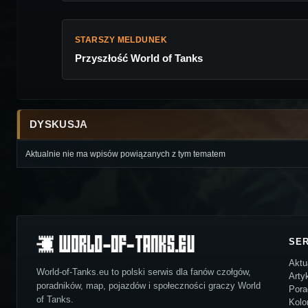
STARSZY MELDUNEK
Przyszłość World of Tanks
DYSKUSJA
Aktualnie nie ma wpisów powiązanych z tym tematem
SE
Aktu
World-of-Tanks.eu to polski serwis dla fanów czołgów,
Arty
poradników, map, pojazdów i społeczności graczy World
Pora
of Tanks.
Kolo