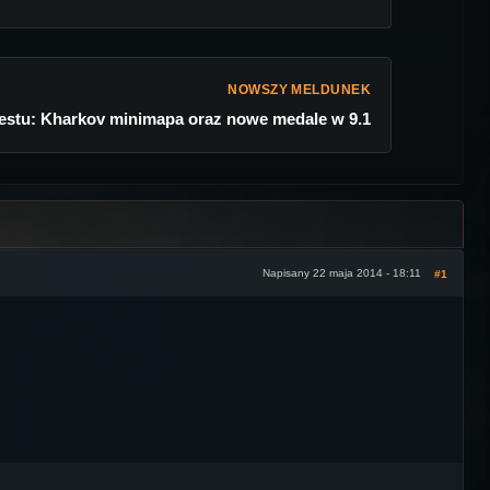
NOWSZY MELDUNEK
Testu: Kharkov minimapa oraz nowe medale w 9.1
Napisany 22 maja 2014 - 18:11
#1