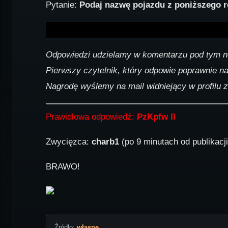
Pytanie:
Podaj nazwę pojazdu z poniższego r
Odpowiedzi udzielamy w komentarzu pod tym 
Pierwszy czytelnik, który odpowie poprawnie n
Nagrodę wyślemy na mail widniejący w profilu 
Prawidłowa odpowiedź:
PzKpfw II
Zwycięzca:
charb1
(po 9 minutach od publikacji
BRAWO!
Źródło:
własne