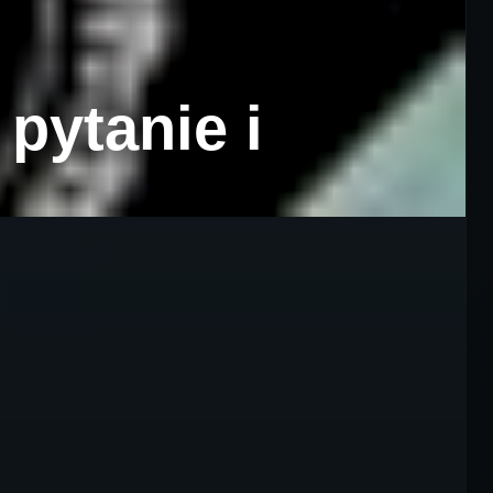
pytanie i