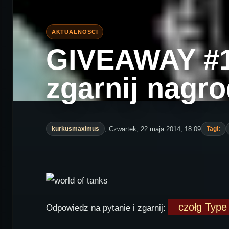
GIVEAWAY #1 
zgarnij nagro
, Czwartek, 22 maja 2014, 18:09
kurkusmaximus
Tagi:
czołg Type
Odpowiedz na pytanie i zgarnij: