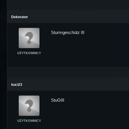
Dekorator
Sturmgeschütz III
UŻYTKOWNICY
kuci23
StuGIII
UŻYTKOWNICY