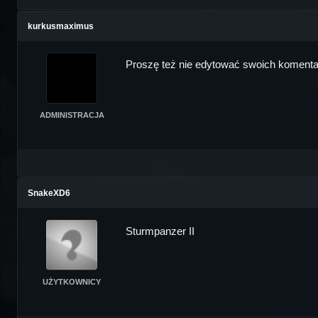
kurkusmaximus
Proszę też nie edytować swoich komenta
ADMINISTRACJA
SnakeXD6
Sturmpanzer II
UŻYTKOWNICY