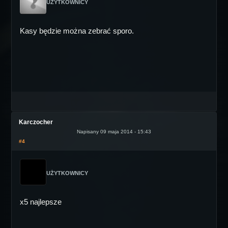
UŻYTKOWNICY
Kasy będzie można zebrać sporo.
Karczocher
Napisany 09 maja 2014 - 15:43
#4
UŻYTKOWNICY
x5 najlepsze