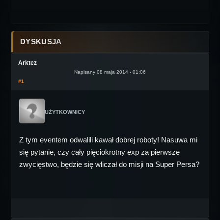
DYSKUSJA
Arktez
Napisany 08 maja 2014 - 01:06
#1
UŻYTKOWNICY
Z tym eventem odwalili kawał dobrej roboty! Nasuwa mi
się pytanie, czy cały pięciokrotny exp za pierwsze
zwycięstwo, będzie się wliczał do misji na Super Persa?