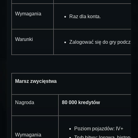
Wymagania
Raz dla konta.
Warunki
Zalogować się do gry podczas 
Marsz zwycięstwa
Nagroda
80 000 kredytów
Poziom pojazdów: IV+
Wymagania
Tryb bitwy: losowa, historyc