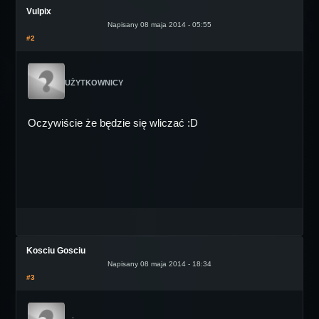
Vulpix
Napisany 08 maja 2014 - 05:55
#2
UŻYTKOWNICY
Oczywiście że będzie się wliczać :D
Kosciu Gosciu
Napisany 08 maja 2014 - 18:34
#3