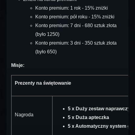
Konto premium: 1 rok - 15% zniżki
Konto premium: pół roku - 15% zniżki
Konto premium: 7 dni - 680 sztuk złota
(było 1250)
Konto premium: 3 dni - 350 sztuk złota
(było 650)
Misje:
Prezenty na świętowanie
5 x Duży zestaw naprawczy
Nagroda
5 x Duża apteczka
5 x Automatyczny system ga