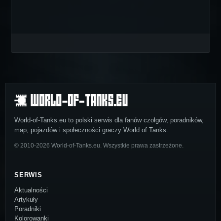
World-of-Tanks.eu to polski serwis dla fanów czołgów, poradników,
map, pojazdów i społeczności graczy World of Tanks.
© 2010-2026 World-of-Tanks.eu. Wszystkie prawa zastrzeżone.
SERWIS
Aktualności
Artykuły
Poradniki
Kolorowanki