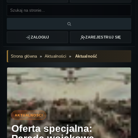
ZALOGUJ
ZAREJESTRUJ SIĘ
Strona główna
»
Aktualności
»
Aktualność
Oferta specjalna: