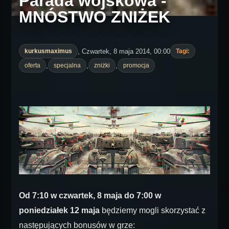
Parada wojskowa -
MNÓSTWO ZNIŻEK
, Czwartek, 8 maja 2014, 00:00
kurkusmaximus
Tagi:
,
,
,
oferta
specjalna
zniżki
promocja
Od 7:10 w czwartek, 8 maja do 7:00 w
poniedziałek 12 maja
będziemy mogli skorzystać z
następujących bonusów w grze: