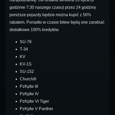
godzinie 7:30 naszego czasu) przez 24 godziny
poniższe pojazdy będzie można kupić z 50%
rabatem. Ponadto w czasie bitew będą one zarabiać
dodatkowe 100% kredytów.
SU-76
T-34
KV
KV-1S
SU-152
Churchill
PzKpfw III
PzKpfw IV
PzKpfw VI Tiger
PzKpfw V Panther