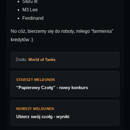
StuG III
M3 Lee
Ferdinand
No cóż, bierzemy się do roboty, miłego “farmienia”
kredytów :)
Źródło:
World of Tanks
STARSZY MELDUNEK
“Papierowy Czołg” - nowy konkurs
NOWSZY MELDUNEK
Ubierz swój czołg - wyniki