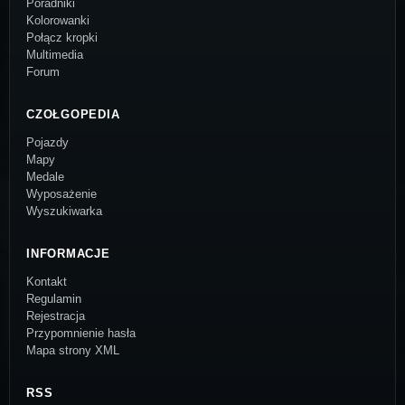
Poradniki
Kolorowanki
Połącz kropki
Multimedia
Forum
CZOŁGOPEDIA
Pojazdy
Mapy
Medale
Wyposażenie
Wyszukiwarka
INFORMACJE
Kontakt
Regulamin
Rejestracja
Przypomnienie hasła
Mapa strony XML
RSS