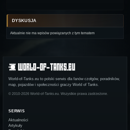
DYSKUSJA
Aktualnie nie ma wpisów powiązanych z tym tematem
World-of-Tanks.eu to polski serwis dla fanów czołgów, poradników,
map, pojazdów i społeczności graczy World of Tanks.
© 2010-2026 World-of-Tanks.eu. Wszystkie prawa zastrzeżone.
SERWIS
Aktualności
Artykuły