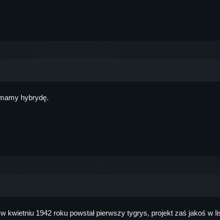
i mamy hybrydę.
y w kwietniu 1942 roku powstał pierwszy tygrys, projekt zaś jakoś w l