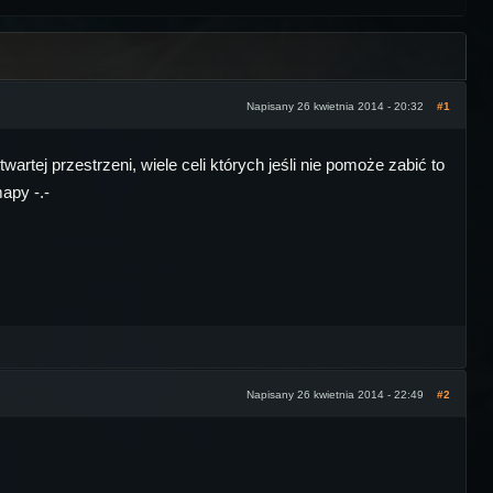
Napisany 26 kwietnia 2014 - 20:32
#1
artej przestrzeni, wiele celi których jeśli nie pomoże zabić to
mapy -.-
Napisany 26 kwietnia 2014 - 22:49
#2