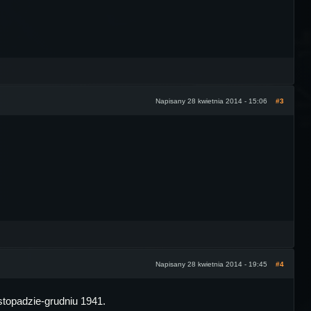
Napisany 28 kwietnia 2014 - 15:06
#3
Napisany 28 kwietnia 2014 - 19:45
#4
istopadzie-grudniu 1941.