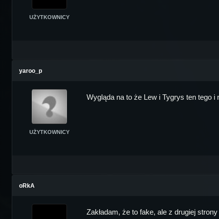
UŻYTKOWNICY
yaroo_p
Wygląda na to że Lew i Tygrys ten tego 
UŻYTKOWNICY
oRkA
Zakładam, że to fake, ale z drugiej stron