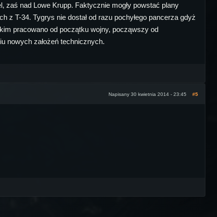
l, zaś nad Lowe Krupp. Faktycznie mogły powstać plany
ach z T-34. Tygrys nie dostał od razu pochyłego pancerza gdyż
żkim pracowano od początku wojny, począwszy od
iu nowych założeń technicznych.
Napisany 30 kwietnia 2014 - 23:45
#5