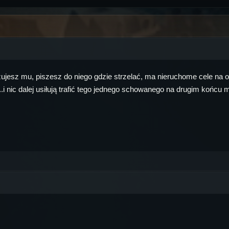
zujesz mu, piszesz do niego gdzie strzelać, ma nieruchome cele na otw
ą...i nic dalej usiłują trafić tego jednego schowanego na drugim końcu 