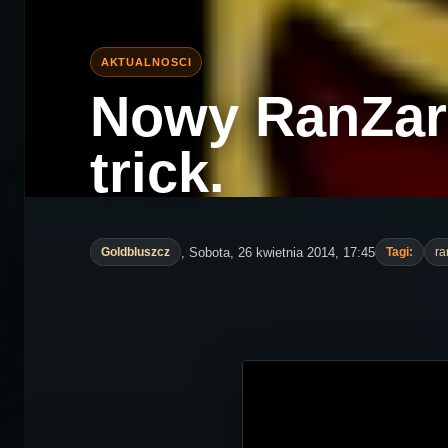
Nowy RanZar 
trick.
, Sobota, 26 kwietnia 2014, 17:45
Goldbluszcz
Tagi:
ra